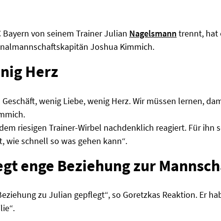
FC Bayern von seinem Trainer Julian
Nagelsmann
trennt, hat
ionalmannschaftskapitän Joshua Kimmich.
nig Herz
s Geschäft, wenig Liebe, wenig Herz. Wir müssen lernen, d
immich.
em riesigen Trainer-Wirbel nachdenklich reagiert. Für ihn 
t, wie schnell so was gehen kann“.
gt enge Beziehung zur Mannsch
eziehung zu Julian gepflegt“, so Goretzkas Reaktion. Er ha
ie“.