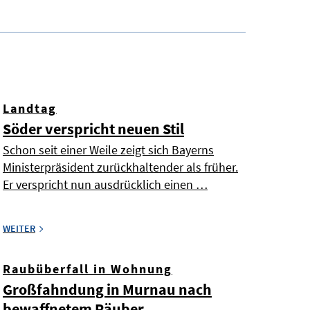
Landtag
Söder verspricht neuen Stil
Schon seit einer Weile zeigt sich Bayerns
Ministerpräsident zurückhaltender als früher.
Er verspricht nun ausdrücklich einen …
WEITER
Raubüberfall in Wohnung
Großfahndung in Murnau nach
bewaffnetem Räuber