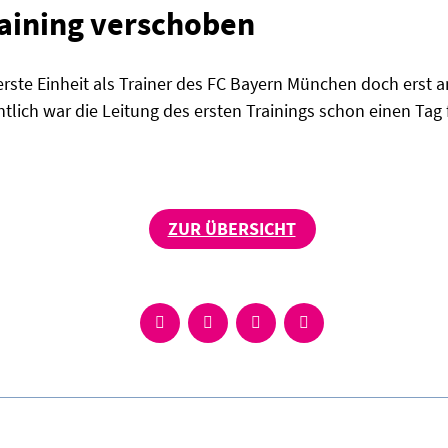
raining verschoben
ste Einheit als Trainer des FC Bayern München doch erst a
tlich war die Leitung des ersten Trainings schon einen Tag 
ZUR ÜBERSICHT