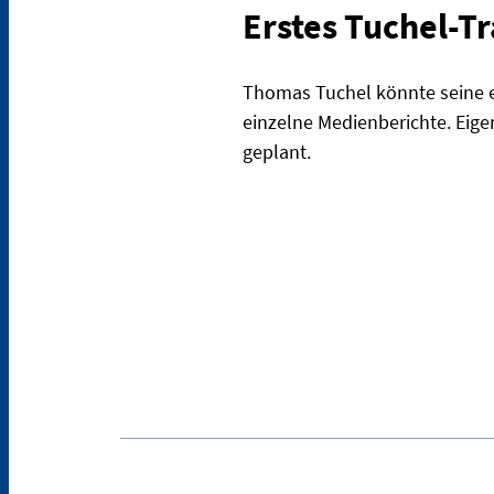
Erstes Tuchel-T
Thomas Tuchel könnte seine er
einzelne Medienberichte. Eigen
geplant.