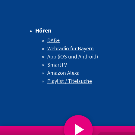
Hören
DAB+
Webradio für Bayern
App (iOS und Android)
SmartTV
Amazon Alexa
Playlist / Titelsuche