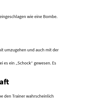
 eingeschlagen wie eine Bombe.
amit umzugehen und auch mit der
sei es ein „Schock“ gewesen. Es
aft
be den Trainer wahrscheinlich