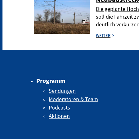
Die geplante Hoch
soll die Fahrzeit
deutlich verkürze
WEITER
Programm
Sendungen
Moderatoren & Team
Podcasts
Aktionen