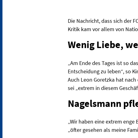
Die Nachricht, dass sich der 
Kritik kam vor allem von Nat
Wenig Liebe, we
„Am Ende des Tages ist so da
Entscheidung zu leben“, so K
Auch Leon Goretzka hat nach d
sei „extrem in diesem Geschäf
Nagelsmann pfle
„Wir haben eine extrem enge B
„öfter gesehen als meine Famil