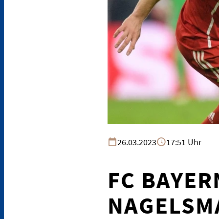
26.03.2023
17:51 Uhr
FC BAYER
NAGELSM