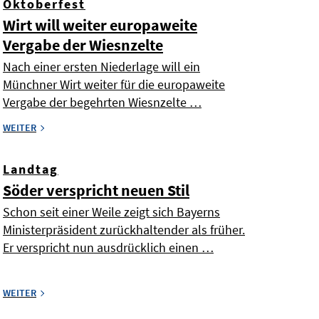
Oktoberfest
Wirt will weiter europaweite
Vergabe der Wiesnzelte
Nach einer ersten Niederlage will ein
Münchner Wirt weiter für die europaweite
Vergabe der begehrten Wiesnzelte …
WEITER
Landtag
Söder verspricht neuen Stil
Schon seit einer Weile zeigt sich Bayerns
Ministerpräsident zurückhaltender als früher.
Er verspricht nun ausdrücklich einen …
WEITER