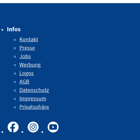
Infos
Kontakt
Presse
Jobs
Werbung
Logos
AGB
Datenschutz
Impressum
Privatsphäre