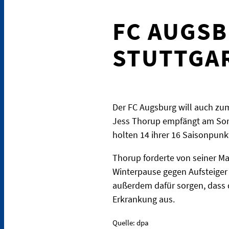
FC AUGSB
STUTTGA
Der FC Augsburg will auch zum
Jess Thorup empfängt am Sonn
holten 14 ihrer 16 Saisonpunk
Thorup forderte von seiner Ma
Winterpause gegen Aufsteiger 
außerdem dafür sorgen, dass d
Erkrankung aus.
Quelle: dpa