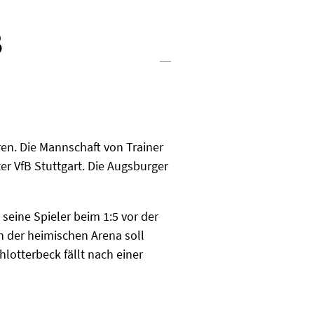
B
en. Die Mannschaft von Trainer
r VfB Stuttgart. Die Augsburger
seine Spieler beim 1:5 vor der
in der heimischen Arena soll
lotterbeck fällt nach einer