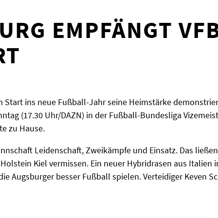
URG EMPFÄNGT VF
RT
 Start ins neue Fußball-Jahr seine Heimstärke demonstrier
tag (17.30 Uhr/DAZN) in der Fußball-Bundesliga Vizemeiste
te zu Hause.
nnschaft Leidenschaft, Zweikämpfe und Einsatz. Das ließen 
Holstein Kiel vermissen. Ein neuer Hybridrasen aus Italien 
ie Augsburger besser Fußball spielen. Verteidiger Keven Sch