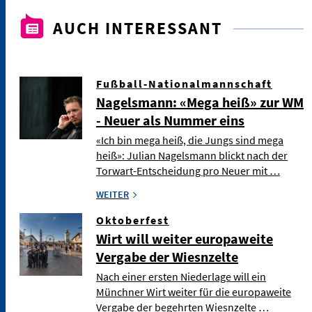
AUCH INTERESSANT
Fußball-Nationalmannschaft
Nagelsmann: «Mega heiß» zur WM
- Neuer als Nummer eins
«Ich bin mega heiß, die Jungs sind mega
heiß»: Julian Nagelsmann blickt nach der
Torwart-Entscheidung pro Neuer mit …
WEITER
Oktoberfest
Wirt will weiter europaweite
Vergabe der Wiesnzelte
Nach einer ersten Niederlage will ein
Münchner Wirt weiter für die europaweite
Vergabe der begehrten Wiesnzelte …