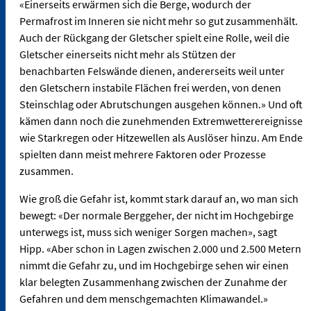
«Einerseits erwärmen sich die Berge, wodurch der
Permafrost im Inneren sie nicht mehr so gut zusammenhält.
Auch der Rückgang der Gletscher spielt eine Rolle, weil die
Gletscher einerseits nicht mehr als Stützen der
benachbarten Felswände dienen, andererseits weil unter
den Gletschern instabile Flächen frei werden, von denen
Steinschlag oder Abrutschungen ausgehen können.» Und oft
kämen dann noch die zunehmenden Extremwetterereignisse
wie Starkregen oder Hitzewellen als Auslöser hinzu. Am Ende
spielten dann meist mehrere Faktoren oder Prozesse
zusammen.
Wie groß die Gefahr ist, kommt stark darauf an, wo man sich
bewegt: «Der normale Berggeher, der nicht im Hochgebirge
unterwegs ist, muss sich weniger Sorgen machen», sagt
Hipp. «Aber schon in Lagen zwischen 2.000 und 2.500 Metern
nimmt die Gefahr zu, und im Hochgebirge sehen wir einen
klar belegten Zusammenhang zwischen der Zunahme der
Gefahren und dem menschgemachten Klimawandel.»