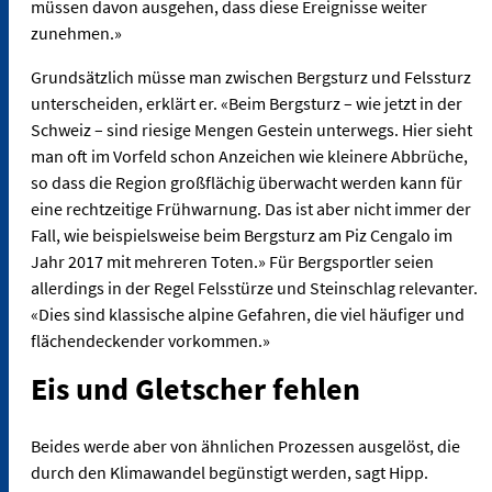
müssen davon ausgehen, dass diese Ereignisse weiter
zunehmen.»
Grundsätzlich müsse man zwischen Bergsturz und Felssturz
unterscheiden, erklärt er. «Beim Bergsturz – wie jetzt in der
Schweiz – sind riesige Mengen Gestein unterwegs. Hier sieht
man oft im Vorfeld schon Anzeichen wie kleinere Abbrüche,
so dass die Region großflächig überwacht werden kann für
eine rechtzeitige Frühwarnung. Das ist aber nicht immer der
Fall, wie beispielsweise beim Bergsturz am Piz Cengalo im
Jahr 2017 mit mehreren Toten.» Für Bergsportler seien
allerdings in der Regel Felsstürze und Steinschlag relevanter.
«Dies sind klassische alpine Gefahren, die viel häufiger und
flächendeckender vorkommen.»
Eis und Gletscher fehlen
Beides werde aber von ähnlichen Prozessen ausgelöst, die
durch den Klimawandel begünstigt werden, sagt Hipp.