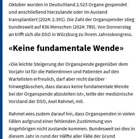
Oktober wurden in Deutschland 2.523 Organe gespendet
und anschließend hierzulande oder im Ausland
transplantiert (2024: 2.391). Die Zahl der Organspender stieg
bundesweit auf 836 Menschen (2024: 789). Von Donnerstag
an trifft sich die DSO in Würzburg zu ihrem Jahreskongress.
«Keine fundamentale Wende»
«Die leichte Steigerung der Organspende gegenüber dem
Vorjahr ist für die Patientinnen und Patienten auf den
Wartelisten erfreulich, darf aber nicht darüber
hinwegtäuschen, dass daraus keine fundamentale Wende
bei der Organspende abzuleiten ist», teilte der medizinische
Vorstand der DSO, Axel Rahmel, mit.
Rahmel wies zudem darauf hin, dass Organspenden in vielen
Fällen aufgrund einer fehlenden Zustimmung von
Angehörigen nicht zustande kommen. Bundesweit sei dies in
diesem Jahr in rund der Hälfte aller Fälle der Grund