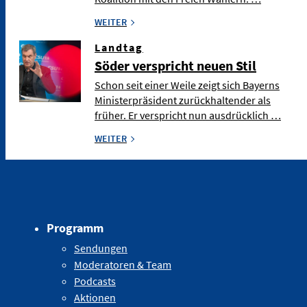
WEITER
Landtag
Söder verspricht neuen Stil
Schon seit einer Weile zeigt sich Bayerns
Ministerpräsident zurückhaltender als
früher. Er verspricht nun ausdrücklich …
WEITER
Programm
Sendungen
Moderatoren & Team
Podcasts
Aktionen