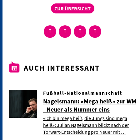
ZUR ÜBERSICHT
AUCH INTERESSANT
Fußball-Nationalmannschaft
Nagelsmann: «Mega heiß» zur WM
- Neuer als Nummer eins
«Ich bin mega heiß, die Jungs sind mega
heiß»: Julian Nagelsmann blickt nach der
Torwart-Entscheidung pro Neuer mit …