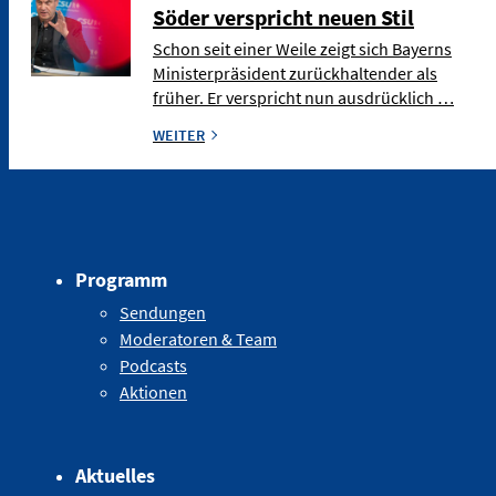
Söder verspricht neuen Stil
Schon seit einer Weile zeigt sich Bayerns
Ministerpräsident zurückhaltender als
früher. Er verspricht nun ausdrücklich …
WEITER
Programm
Sendungen
Moderatoren & Team
Podcasts
Aktionen
Aktuelles