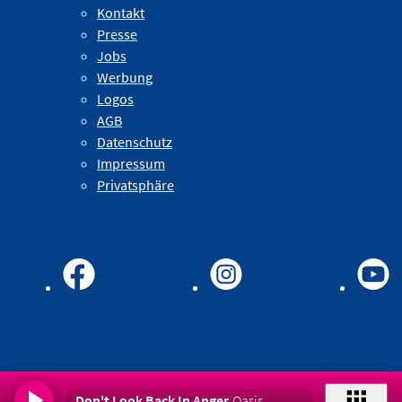
Kontakt
Presse
Jobs
Werbung
Logos
AGB
Datenschutz
Impressum
Privatsphäre
Don't Look Back In Anger
Oasis