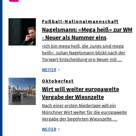
Fußball-Nationalmannschaft
Nagelsmann: «Mega heiß» zur WM
- Neuer als Nummer eins
«Ich bin mega heiß, die Jungs sind mega
heiß»: Julian Nagelsmann blickt nach der
Torwart-Entscheidung pro Neuer mit …
WEITER
Oktoberfest
Wirt will weiter europaweite
Vergabe der Wiesnzelte
Nach einer ersten Niederlage will ein
Münchner Wirt weiter für die europaweite
Vergabe der begehrten Wiesnzelte …
WEITER