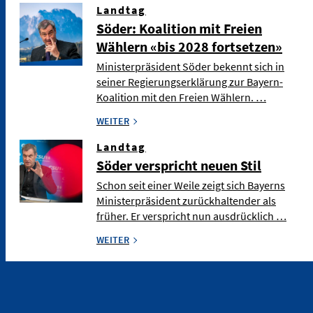
Landtag
Söder: Koalition mit Freien
Wählern «bis 2028 fortsetzen»
Ministerpräsident Söder bekennt sich in
seiner Regierungserklärung zur Bayern-
Koalition mit den Freien Wählern. …
WEITER
Landtag
Söder verspricht neuen Stil
Schon seit einer Weile zeigt sich Bayerns
Ministerpräsident zurückhaltender als
früher. Er verspricht nun ausdrücklich …
WEITER