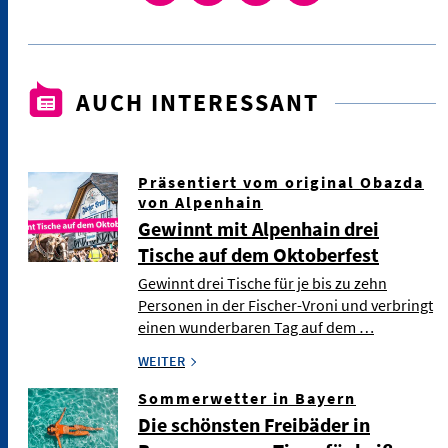
AUCH INTERESSANT
Präsentiert vom original Obazda
von Alpenhain
Gewinnt mit Alpenhain drei
Tische auf dem Oktoberfest
Gewinnt drei Tische für je bis zu zehn
Personen in der Fischer-Vroni und verbringt
einen wunderbaren Tag auf dem …
WEITER
Sommerwetter in Bayern
Die schönsten Freibäder in