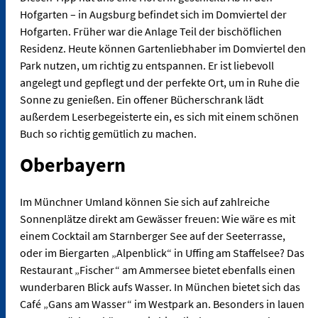
Hofgarten – in Augsburg befindet sich im Domviertel der
Hofgarten. Früher war die Anlage Teil der bischöflichen
Residenz. Heute können Gartenliebhaber im Domviertel den
Park nutzen, um richtig zu entspannen. Er ist liebevoll
angelegt und gepflegt und der perfekte Ort, um in Ruhe die
Sonne zu genießen. Ein offener Bücherschrank lädt
außerdem Leserbegeisterte ein, es sich mit einem schönen
Buch so richtig gemütlich zu machen.
Oberbayern
Im Münchner Umland können Sie sich auf zahlreiche
Sonnenplätze direkt am Gewässer freuen: Wie wäre es mit
einem Cocktail am Starnberger See auf der Seeterrasse,
oder im Biergarten „Alpenblick“ in Uffing am Staffelsee? Das
Restaurant „Fischer“ am Ammersee bietet ebenfalls einen
wunderbaren Blick aufs Wasser. In München bietet sich das
Café „Gans am Wasser“ im Westpark an. Besonders in lauen