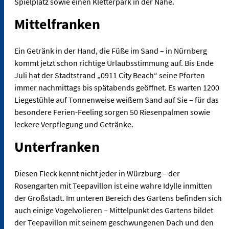
Spielplatz sowie einen Kletterpark in der Nähe.
Mittelfranken
Ein Getränk in der Hand, die Füße im Sand – in Nürnberg
kommt jetzt schon richtige Urlaubsstimmung auf. Bis Ende
Juli hat der Stadtstrand „0911 City Beach“ seine Pforten
immer nachmittags bis spätabends geöffnet. Es warten 1200
Liegestühle auf Tonnenweise weißem Sand auf Sie – für das
besondere Ferien-Feeling sorgen 50 Riesenpalmen sowie
leckere Verpflegung und Getränke.
Unterfranken
Diesen Fleck kennt nicht jeder in Würzburg – der
Rosengarten mit Teepavillon ist eine wahre Idylle inmitten
der Großstadt. Im unteren Bereich des Gartens befinden sich
auch einige Vogelvolieren – Mittelpunkt des Gartens bildet
der Teepavillon mit seinem geschwungenen Dach und den