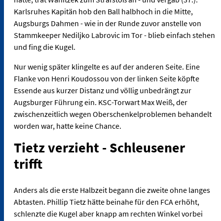
Karlsruhes Kapitän hob den Ball halbhoch in die Mitte,
Augsburgs Dahmen - wie in der Runde zuvor anstelle von
Stammkeeper Nediljko Labrovic im Tor - blieb einfach stehen
und fing die Kugel.
Nur wenig später klingelte es auf der anderen Seite. Eine
Flanke von Henri Koudossou von der linken Seite köpfte
Essende aus kurzer Distanz und völlig unbedrängt zur
Augsburger Führung ein. KSC-Torwart Max Weiß, der
zwischenzeitlich wegen Oberschenkelproblemen behandelt
worden war, hatte keine Chance.
Tietz verzieht - Schleusener
trifft
Anders als die erste Halbzeit begann die zweite ohne langes
Abtasten. Phillip Tietz hätte beinahe für den FCA erhöht,
schlenzte die Kugel aber knapp am rechten Winkel vorbei