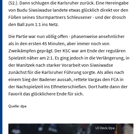
(52.). Dann schlugen die Karlsruher zurück. Eine Hereingabe
von Budu Siwsiwadse landete etwas glücklich direkt vor den
Füßen seines Sturmpartners Schleusener - und der drosch
den Ball zum 1:1 ins Netz.
Die Partie war nun völlig offen - phasenweise ansehnlicher
als in den ersten 45 Minuten, aber immer noch von
Zweikämpfen geprägt. Der KSC war am Ende der regulären
Spielzeit näher am 2:1. Es ging jedoch in die Verlängerung, in
der Wanitzek nach starker Vorarbeit von Siwsiwadse
zunächst für die Karlsruher Führung sorgte. Als alles nach
einem Sieg der Badener aussah, rettete Vargas den FCA in
der Nachspielzeit ins Elfmeterschießen. Dort hatte dann der
Favorit das glücklichere Ende für sich.
Quelle: dpa
Uli Deck/dpa