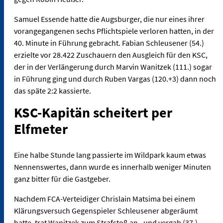
Samuel Essende hatte die Augsburger, die nur eines ihrer
vorangegangenen sechs Pflichtspiele verloren hatten, in der
40. Minute in Führung gebracht. Fabian Schleusener (54.)
erzielte vor 28.422 Zuschauern den Ausgleich für den KSC,
der in der Verlängerung durch Marvin Wanitzek (111.) sogar
in Führung ging und durch Ruben Vargas (120.+3) dann noch
das späte 2:2 kassierte.
KSC-Kapitän scheitert per
Elfmeter
Eine halbe Stunde lang passierte im Wildpark kaum etwas
Nennenswertes, dann wurde es innerhalb weniger Minuten
ganz bitter für die Gastgeber.
Nachdem FCA-Verteidiger Chrislain Matsima bei einem
Klärungsversuch Gegenspieler Schleusener abgeräumt
hatte, trat Wanitzek zum Strafstoß an - und vergab (37.).