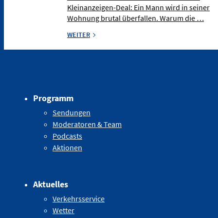
Kleinanzeigen-Deal: Ein Mann wird in seiner
Wohnung brutal überfallen. Warum die …
WEITER
Programm
Sendungen
Moderatoren & Team
Podcasts
Aktionen
Aktuelles
Verkehrsservice
Wetter