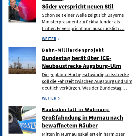
Söder verspricht neuen Stil
Schon seit einer Weile zeigt sich Bayerns
Ministerpräsident zurückhaltender als
früher. Er verspricht nun ausdrücklich …
WEITER
Bahn-Milliardenprojekt
Bundestag berät über ICE-
Neubaustrecke Augsburg-Ulm
Die geplante Hochgeschwindigkeitsstrecke
soll die Fahrzeit zwischen Augsburg und Ulm
deutlich verkürzen. Was der Bundestag …
WEITER
Raubüberfall in Wohnung
Großfahndung in Murnau nach
bewaffnetem Räuber
Mitten in Murnau eskaliert ein harmloser