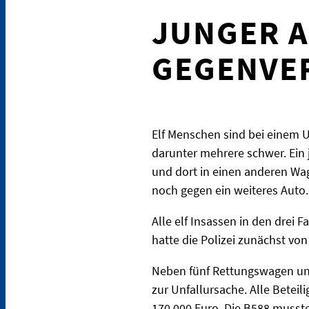
JUNGER A
GEGENVER
Elf Menschen sind bei einem U
darunter mehrere schwer. Ein
und dort in einen anderen Wag
noch gegen ein weiteres Auto
Alle elf Insassen in den drei 
hatte die Polizei zunächst vo
Neben fünf Rettungswagen und 
zur Unfallursache. Alle Betei
170.000 Euro. Die B588 musste