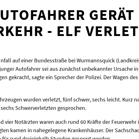
UTOFAHRER GERÄT 
KEHR - ELF VERLE
nfall auf einer Bundesstraße bei Wurmannsquick (Landkreis
 junger Autofahrer sei aus zunächst unbekannter Ursache
en gekracht, sagte ein Sprecher der Polizei. Der Wagen de
.
Fahrzeugen wurden verletzt, fünf schwer, sechs leicht. Kurz
n sechs Schwerverletzten gesprochen.
vier Notärzten waren auch rund 60 Kräfte der Feuerwehr im 
ligten kamen in nahegelegene Krankenhäuser. Der Sachschad
 für rund dreieinhalb Stunden gesperrt werden.