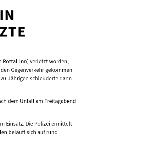
IN
TZTE
 Rottal-Inn) verletzt worden,
 in den Gegenverkehr gekommen
s 20-Jährigen schleuderte dann
 nach dem Unfall am Freitagabend
Einsatz. Die Polizei ermittelt
en beläuft sich auf rund