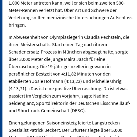
1.000 Meter antreten kann, weil er sich beim zweiten 500-
Meter-Rennen verletzt hat. Über Art und Schwere der
Verletzung sollten medizinische Untersuchungen Aufschluss
bringen.
In Abwesenheit von Olympiasiegerin Claudia Pechstein, die
ihren Meisterschafts-Start einen Tag nach ihrem
Schadenersatz-Prozess in München abgesagt hatte, sorgte
über 3.000 Meter die junge Maira Jasch für eine
Überraschung. Die 19-jährige Inzellerin gewann in
persönlicher Bestzeit von 4:11,82 Minuten vor den
etablierten Josie Hofmann (4:13,23) und Michelle Uhrig
(4:13,71). «Das ist eine positive Überraschung. Da ist etwas
passiert im Vergleich zum Vorjahr», sagte Nadine
Seidenglanz, Sportdirektorin der Deutschen Eisschnelllauf-
und Shorttrack-Gemeinschaft (DESG).
Einen gelungenen Saisoneinsteig feierte Langstrecken-
Spezialist Patrick Beckert. Der Erfurter siegte über 5.000