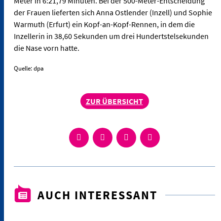
Meter in 6:21,79 Minuten. Bei der 500-Meter-Entscheidung
der Frauen lieferten sich Anna Ostlender (Inzell) und Sophie
Warmuth (Erfurt) ein Kopf-an-Kopf-Rennen, in dem die
Inzellerin in 38,60 Sekunden um drei Hundertstelsekunden
die Nase vorn hatte.
Quelle: dpa
ZUR ÜBERSICHT
AUCH INTERESSANT