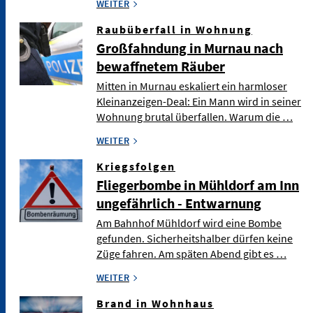
WEITER
Raubüberfall in Wohnung
Großfahndung in Murnau nach
bewaffnetem Räuber
Mitten in Murnau eskaliert ein harmloser
Kleinanzeigen-Deal: Ein Mann wird in seiner
Wohnung brutal überfallen. Warum die …
WEITER
Kriegsfolgen
Fliegerbombe in Mühldorf am Inn
ungefährlich - Entwarnung
Am Bahnhof Mühldorf wird eine Bombe
gefunden. Sicherheitshalber dürfen keine
Züge fahren. Am späten Abend gibt es …
WEITER
Brand in Wohnhaus