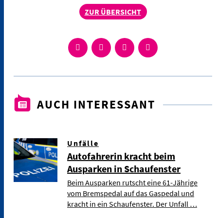
ZUR ÜBERSICHT
AUCH INTERESSANT
Unfälle
Autofahrerin kracht beim
Ausparken in Schaufenster
Beim Ausparken rutscht eine 61-Jährige
vom Bremspedal auf das Gaspedal und
kracht in ein Schaufenster. Der Unfall …