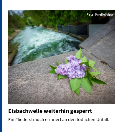
Peter Kneffel/dpa
Eisbachwelle weiterhin gesperrt
Ein Fliederstrauch erinnert an den tödlichen Unfall.