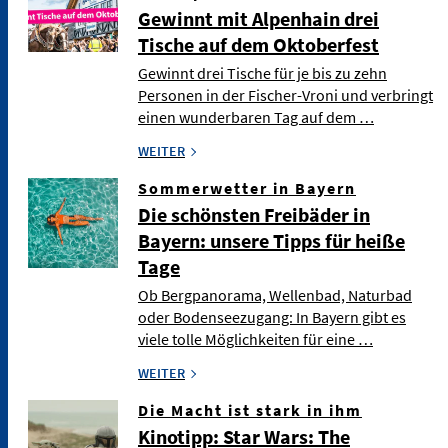
Gewinnt mit Alpenhain drei
Tische auf dem Oktoberfest
Gewinnt drei Tische für je bis zu zehn
Personen in der Fischer-Vroni und verbringt
einen wunderbaren Tag auf dem …
WEITER
Sommerwetter in Bayern
Die schönsten Freibäder in
Bayern: unsere Tipps für heiße
Tage
Ob Bergpanorama, Wellenbad, Naturbad
oder Bodenseezugang: In Bayern gibt es
viele tolle Möglichkeiten für eine …
WEITER
Die Macht ist stark in ihm
Kinotipp: Star Wars: The