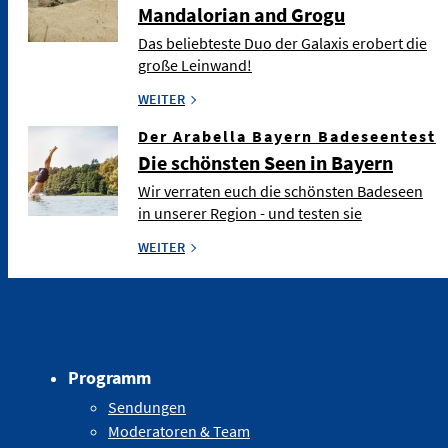
Mandalorian and Grogu
Das beliebteste Duo der Galaxis erobert die
große Leinwand!
WEITER
Der Arabella Bayern Badeseentest
Die schönsten Seen in Bayern
Wir verraten euch die schönsten Badeseen
in unserer Region - und testen sie
WEITER
Programm
Sendungen
Moderatoren & Team