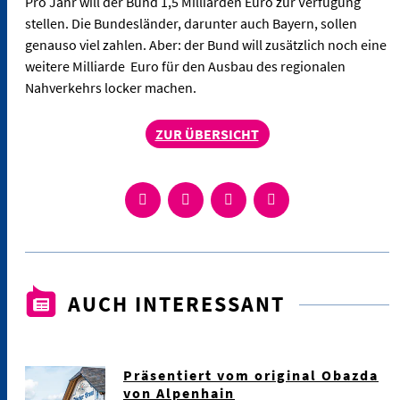
Pro Jahr will der Bund 1,5 Milliarden Euro zur Verfügung
stellen. Die Bundesländer, darunter auch Bayern, sollen
genauso viel zahlen. Aber: der Bund will zusätzlich noch eine
weitere Milliarde Euro für den Ausbau des regionalen
Nahverkehrs locker machen.
ZUR ÜBERSICHT
AUCH INTERESSANT
Präsentiert vom original Obazda
von Alpenhain