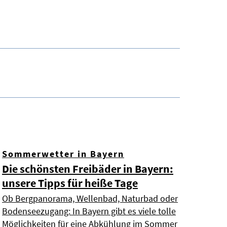
Sommerwetter in Bayern
Die schönsten Freibäder in Bayern:
unsere Tipps für heiße Tage
Ob Bergpanorama, Wellenbad, Naturbad oder
Bodenseezugang: In Bayern gibt es viele tolle
Möglichkeiten für eine Abkühlung im Sommer