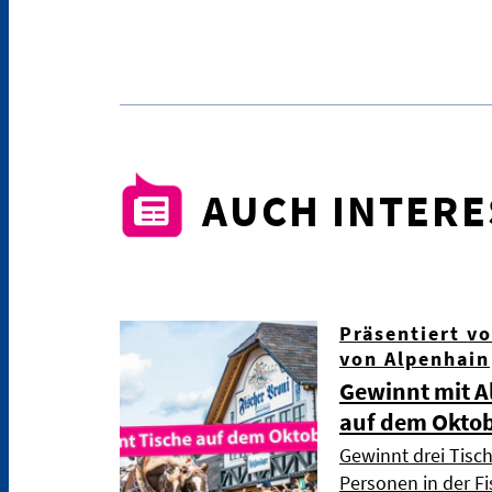
AUCH INTER
Präsentiert v
von Alpenhain
Gewinnt mit A
auf dem Oktob
Gewinnt drei Tisch
Personen in der Fi