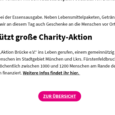
 bei der Essensausgabe. Neben Lebensmittelpaketen, Geträn
wir an diesem Tag auch Geschenke an die Menschen vor Ort
tützt große Charity-Aktion
„Aktion Brücke e.V.“ ins Leben gerufen, einem gemeinnützig
nschen im Stadtgebiet München und Lkrs. Fürstenfeldbruck
öchentlich zwischen 1000 und 1200 Menschen am Rande der 
 finanziert.
Weitere Infos findet ihr hier.
ZUR ÜBERSICHT