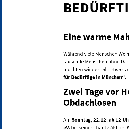
BEDÜRFT
Eine warme Mahl
Während viele Menschen Weihn
tausende Menschen ohne Dach ü
möchten wir deshalb etwas zu
für Bedürftige in München“.
Zwei Tage vor He
Obdachlosen
Am
Sonntag, 22.12. ab 12 Uh
eV.
bei seiner Charity-Aktion: 