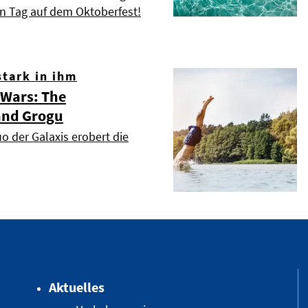
n Tag auf dem Oktoberfest!
stark in ihm
 Wars: The
and Grogu
o der Galaxis erobert die
Aktuelles