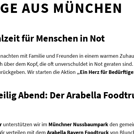
IGE AUS MÜNCHEN
zeit für Menschen in Not
achten mit Familie und Freunden in einem warmen Zuhause 
ber dem Kopf, die oft unverschuldet in Not geraten sind. 
rückgeben. Wir starten die Aktion
„Ein Herz für Bedürftige
ilig Abend: Der Arabella Foodtru
r
unterstützen wir im
Münchner Nussbaumpark
den gemein
Wir verteilen mit dem
Arabella Bayern Foodtruck
von Blunch