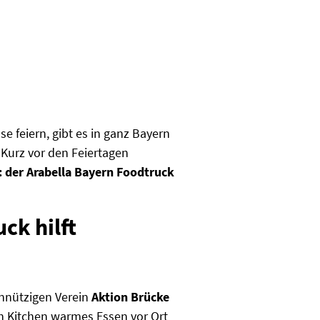
feiern, gibt es in ganz Bayern
Kurz vor den Feiertagen
: der Arabella Bayern Foodtruck
ck hilft
nützigen Verein
Aktion Brücke
 Kitchen warmes Essen vor Ort