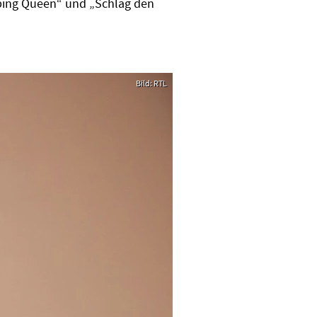
pping Queen“ und „Schlag den
Bild: RTL