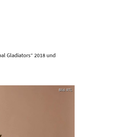
bal Gladiators“ 2018 und
Bild: RTL