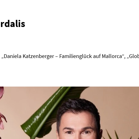
rdalis
„Daniela Katzenberger – Familienglück auf Mallorca“, „Glo