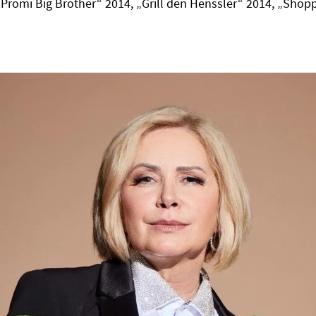
„Promi Big Brother“ 2014, „Grill den Henssler“ 2014, „Sho