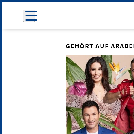
GEHÖRT AUF ARABE