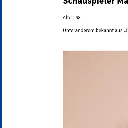
Schauspieler M
Alter: 68
Unteranderem bekannt aus „Die