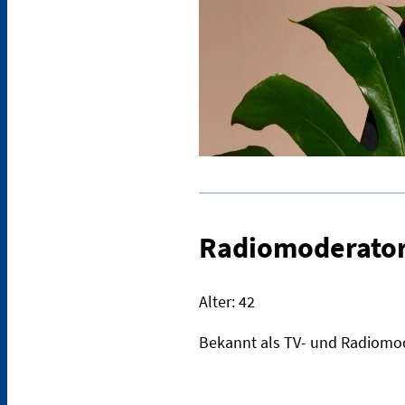
Radiomoderator
Alter: 42
Bekannt als TV- und Radiomode