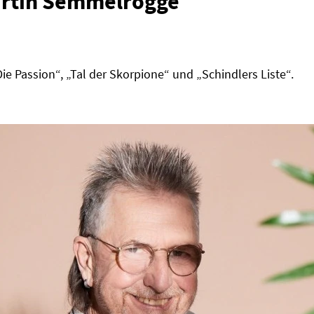
artin Semmelrogge
 Passion“, „Tal der Skorpione“ und „Schindlers Liste“.