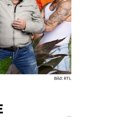
Bild: RTL
E