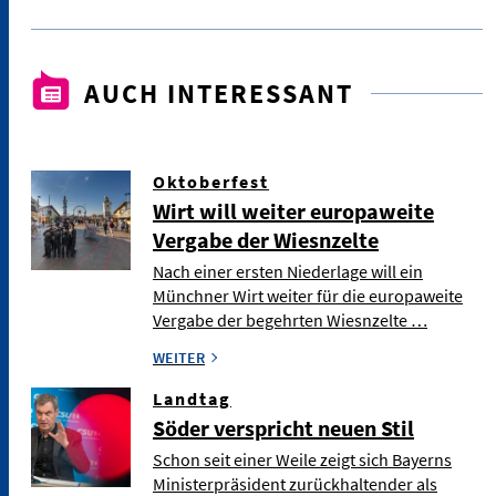
AUCH INTERESSANT
Oktoberfest
Wirt will weiter europaweite
Vergabe der Wiesnzelte
Nach einer ersten Niederlage will ein
Münchner Wirt weiter für die europaweite
Vergabe der begehrten Wiesnzelte …
WEITER
Landtag
Söder verspricht neuen Stil
Schon seit einer Weile zeigt sich Bayerns
Ministerpräsident zurückhaltender als