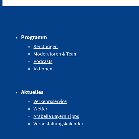
Programm
Sendungen
Moderatoren & Team
Podcasts
Aktionen
Aktuelles
Verkehrsservice
Wetter
Arabella Bayern Tipps
Veranstaltungskalender