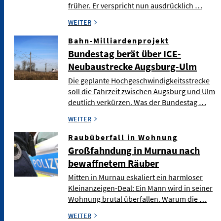
früher. Er verspricht nun ausdrücklich …
WEITER
Bahn-Milliardenprojekt
Bundestag berät über ICE-
Neubaustrecke Augsburg-Ulm
Die geplante Hochgeschwindigkeitsstrecke
soll die Fahrzeit zwischen Augsburg und Ulm
deutlich verkürzen. Was der Bundestag …
WEITER
Raubüberfall in Wohnung
Großfahndung in Murnau nach
bewaffnetem Räuber
Mitten in Murnau eskaliert ein harmloser
Kleinanzeigen-Deal: Ein Mann wird in seiner
Wohnung brutal überfallen. Warum die …
WEITER