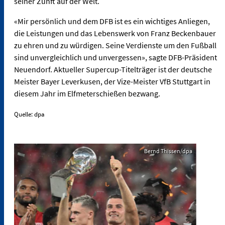
seiner Zunft auf der Welt.
«Mir persönlich und dem DFB ist es ein wichtiges Anliegen,
die Leistungen und das Lebenswerk von Franz Beckenbauer
zu ehren und zu würdigen. Seine Verdienste um den Fußball
sind unvergleichlich und unvergessen», sagte DFB-Präsident
Neuendorf. Aktueller Supercup-Titelträger ist der deutsche
Meister Bayer Leverkusen, der Vize-Meister VfB Stuttgart in
diesem Jahr im Elfmeterschießen bezwang.
Quelle: dpa
Bernd Thissen/dpa