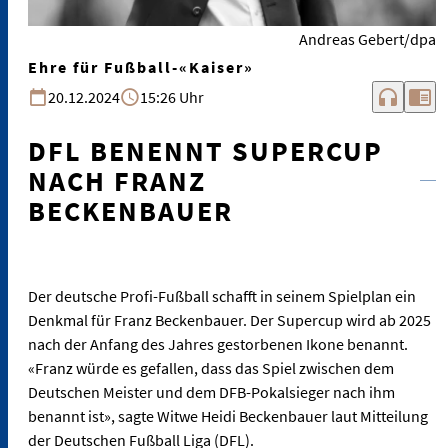
Andreas Gebert/dpa
Ehre für Fußball-«Kaiser»
headphones
chrome_reader_mode
20.12.2024
15:26 Uhr
DFL BENENNT SUPERCUP
NACH FRANZ
BECKENBAUER
Der deutsche Profi-Fußball schafft in seinem Spielplan ein
Denkmal für Franz Beckenbauer. Der Supercup wird ab 2025
nach der Anfang des Jahres gestorbenen Ikone benannt.
«Franz würde es gefallen, dass das Spiel zwischen dem
Deutschen Meister und dem DFB-Pokalsieger nach ihm
benannt ist», sagte Witwe Heidi Beckenbauer laut Mitteilung
der Deutschen Fußball Liga (DFL).