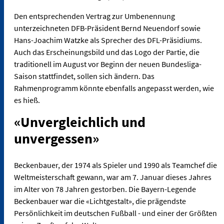
Den entsprechenden Vertrag zur Umbenennung
unterzeichneten DFB-Präsident Bernd Neuendorf sowie
Hans-Joachim Watzke als Sprecher des DFL-Präsidiums.
Auch das Erscheinungsbild und das Logo der Partie, die
traditionell im August vor Beginn der neuen Bundesliga-
Saison stattfindet, sollen sich ändern. Das
Rahmenprogramm könnte ebenfalls angepasst werden, wie
es hieß.
«Unvergleichlich und
unvergessen»
Beckenbauer, der 1974 als Spieler und 1990 als Teamchef die
Weltmeisterschaft gewann, war am 7. Januar dieses Jahres
im Alter von 78 Jahren gestorben. Die Bayern-Legende
Beckenbauer war die «Lichtgestalt», die prägendste
Persönlichkeit im deutschen Fußball - und einer der Größten