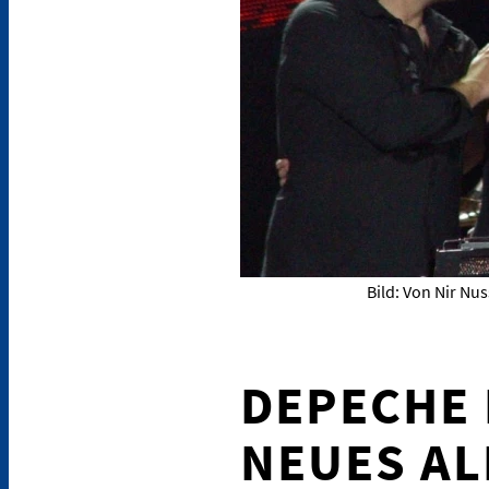
Bild: Von Nir Nu
DEPECHE
NEUES A