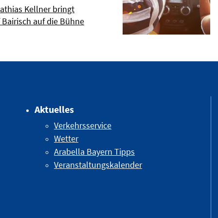
thias Kellner bringt
 Bairisch auf die Bühne
Aktuelles
Verkehrsservice
Wetter
Arabella Bayern Tipps
Veranstaltungskalender