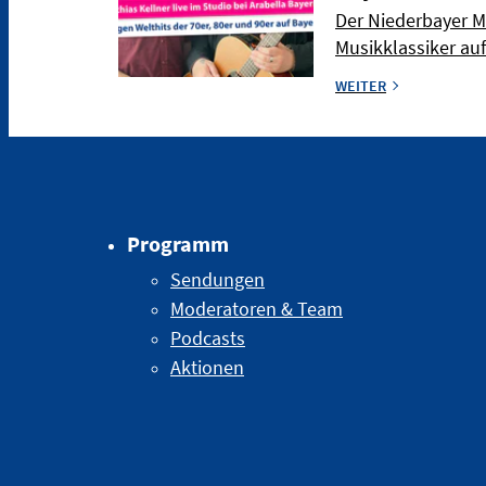
Der Niederbayer Ma
Musikklassiker auf
WEITER
Programm
Sendungen
Moderatoren & Team
Podcasts
Aktionen