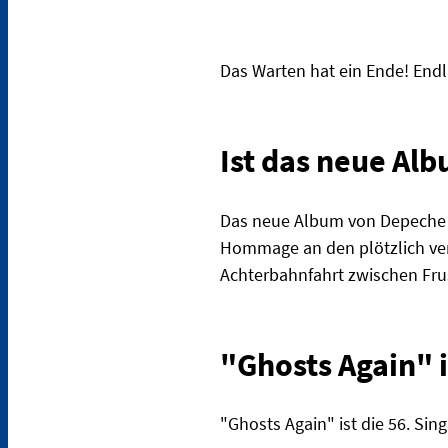
Das Warten hat ein Ende! End
Ist das neue Al
Das neue Album von Depeche M
Hommage an den plötzlich ver
Achterbahnfahrt zwischen Frus
"Ghosts Again" 
"Ghosts Again" ist die 56. Si