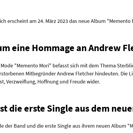
lich erscheint am 24. März 2023 das neue Album "Memento
bum eine Hommage an Andrew Fl
ode "Memento Mori" befasst sich mit dem Thema Sterblich
storbenen Mitbegründer Andrew Fletcher hindeuten. Die Li
t, Verzweiflung, Hoffnung und Freude wider.
ist die erste Single aus dem neu
ngle der Band und die erste Single aus ihrem neuen Album "