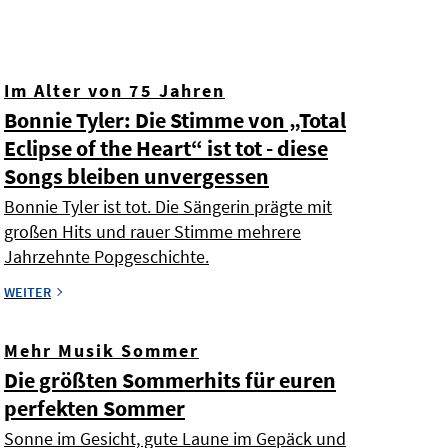
Im Alter von 75 Jahren
Bonnie Tyler: Die Stimme von „Total
Eclipse of the Heart“ ist tot - diese
Songs bleiben unvergessen
Bonnie Tyler ist tot. Die Sängerin prägte mit
großen Hits und rauer Stimme mehrere
Jahrzehnte Popgeschichte.
WEITER
Mehr Musik Sommer
Die größten Sommerhits für euren
perfekten Sommer
Sonne im Gesicht, gute Laune im Gepäck und