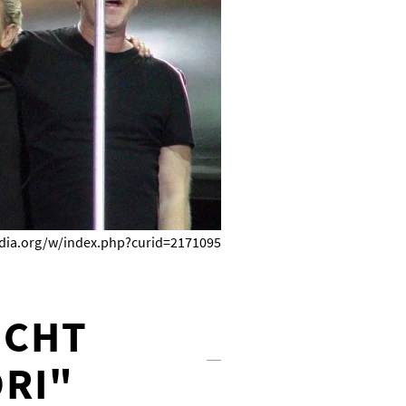
media.org/w/index.php?curid=2171095
ICHT
RI"