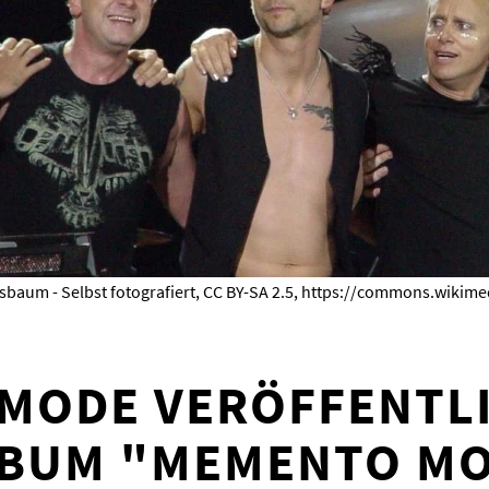
ssbaum - Selbst fotografiert, CC BY-SA 2.5, https://commons.wiki
 MODE VERÖFFENTL
LBUM "MEMENTO MO