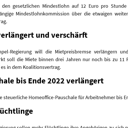
den gesetzlichen Mindestlohn auf 12 Euro pro Stunde
ngige Mindestlohnkommission über die etwaigen weitere
rag.
erlängert und verschärft
pel-Regierung will die Mietpreisbremse verlängern und
soll die Miete binnen drei Jahren nur noch bis zu 11 Pr
 es in dem Koalitionsvertrag.
ale bis Ende 2022 verlängert
e steuerliche Homeoffice-Pauschale für Arbeitnehmer bis E
lüchtlinge
ierung sollen mehr Flüchtlinge ihre Angehörigen zu sich