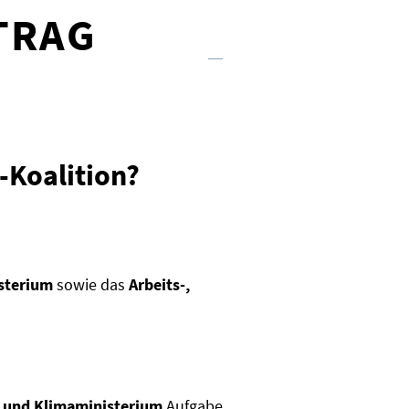
TRAG
-Koalition?
sterium
sowie das
Arbeits-,
- und Klimaministerium
Aufgabe