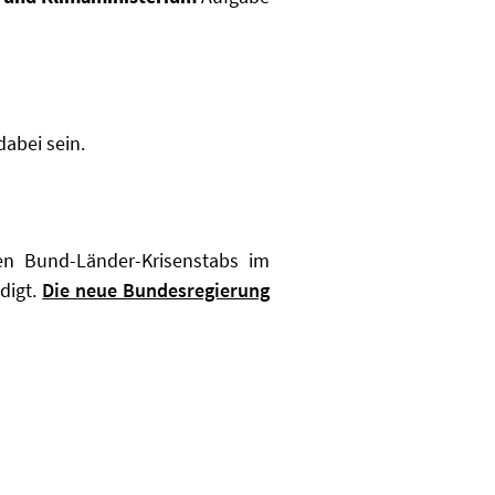
abei sein.
gen Bund-Länder-Krisenstabs im
digt.
Die neue Bundesregierung