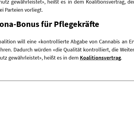
utz gewährleistet», heißt es in dem Koalitionsvertrag, d
i Parteien vorliegt.
rona-Bonus für Pflegekräfte
oalition will eine «kontrollierte Abgabe von Cannabis an
ühren. Dadurch würden «die Qualität kontrolliert, die Weit
tz gewährleistet», heißt es in dem
Koalitionsvertrag
.