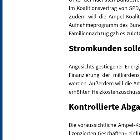
Im Koalitionsvertrag von SPD
Zudem will die Ampel-Koalit
Aufnahmeprogramm des Bundes
Familiennachzug gab es zuletz
Stromkunden soll
Angesichts gestiegener Energ
Finanzierung der milliarde
werden. Außerdem will die Am
erhöhten Heizkostenzuschuss
Kontrollierte Abg
Die voraussichtliche Ampel-K
lizenzierten Geschäften» einf