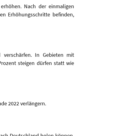
 erhöhen. Nach der einmaligen
n Erhöhungsschritte befinden,
 verschärfen. In Gebieten mit
ozent steigen dürfen statt wie
nde 2022 verlängern.
 nach Deutschland holen können.