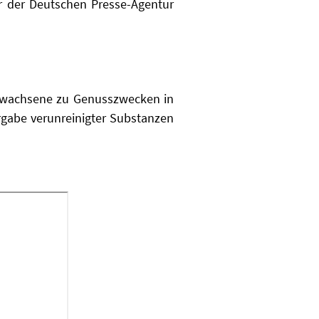
er der Deutschen Presse-Agentur
 Erwachsene zu Genusszwecken in
ergabe verunreinigter Substanzen