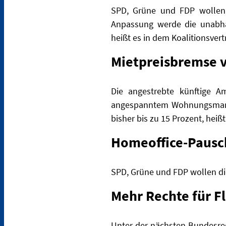
SPD, Grüne und FDP wollen 
Anpassung werde die unabhä
heißt es in dem Koalitionsvert
Mietpreisbremse v
Die angestrebte künftige Am
angespanntem Wohnungsmarkt 
bisher bis zu 15 Prozent, heißt
Homeoffice-Pausch
SPD, Grüne und FDP wollen di
Mehr Rechte für F
Unter der nächsten Bundesreg