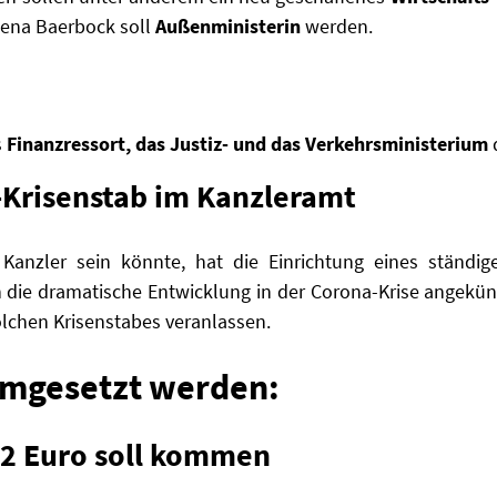
ena Baerbock soll
Außenministerin
werden.
s
Finanzressort, das Justiz- und das Verkehrsministerium
d
Krisenstab im Kanzleramt
 Kanzler sein könnte, hat die Einrichtung eines ständi
die dramatische Entwicklung in der Corona-Krise angekün
olchen Krisenstabes veranlassen.
umgesetzt werden:
12 Euro soll kommen