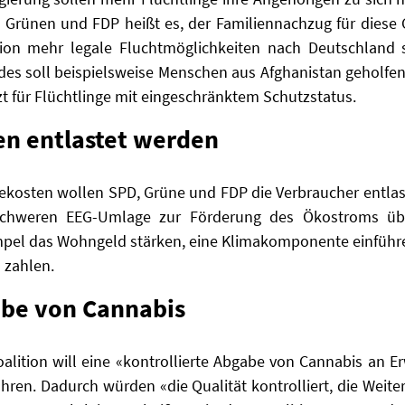
, Grünen und FDP heißt es, der Familiennachzug für diese 
ion mehr legale Fluchtmöglichkeiten nach Deutschland 
 soll beispielsweise Menschen aus Afghanistan geholfe
t für Flüchtlinge mit eingeschränktem Schutzstatus.
en entlastet werden
iekosten wollen SPD, Grüne und FDP die Verbraucher entlas
nschweren EEG-Umlage zur Förderung des Ökostroms üb
pel das Wohngeld stärken, eine Klimakomponente einführen
 zahlen.
abe von Cannabis
oalition will eine «kontrollierte Abgabe von Cannabis an
ühren. Dadurch würden «die Qualität kontrolliert, die Weit