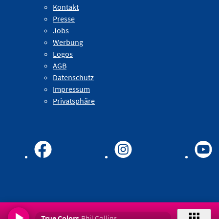
Kontakt
Presse
Jobs
Werbung
Logos
AGB
Datenschutz
Impressum
Privatsphäre
True Colors
Phil Collins