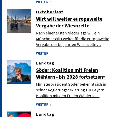
WEITER
Oktoberfest
Wirt will weiter europaweite
Vergabe der Wiesnzelte
Nach einer ersten Niederlage will ein
Münchner Wirt weiter für die europaweite
Vergabe der begehrten Wiesnzelte …
WEITER
Landtag
Söder: Koalition mit Freien
Wählern «bis 2028 fortsetzen»
Ministerpräsident Söder bekennt sich in
seiner Regierungserklärung zur Bayern-
Koalition mit den Freien Wählern. …
WEITER
Landtag