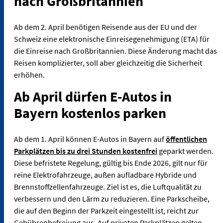
nach Großbritannien
Ab dem 2. April benötigen Reisende aus der EU und der
Schweiz eine elektronische Einreisegenehmigung (ETA) für
die Einreise nach Großbritannien. Diese Änderung macht das
Reisen komplizierter, soll aber gleichzeitig die Sicherheit
erhöhen.
Ab April dürfen E-Autos in
Bayern kostenlos parken
Ab dem 1. April können E-Autos in Bayern auf
öffentlichen
Parkplätzen bis zu drei Stunden kostenfrei
geparkt werden.
Diese befristete Regelung, gültig bis Ende 2026, gilt nur für
reine Elektrofahrzeuge, außen aufladbare Hybride und
Brennstoffzellenfahrzeuge. Ziel ist es, die Luftqualität zu
verbessern und den Lärm zu reduzieren. Eine Parkscheibe,
die auf den Beginn der Parkzeit eingestellt ist, reicht zur
Gebührenbefreiung aus. Auf privaten Parkplätzen gelten