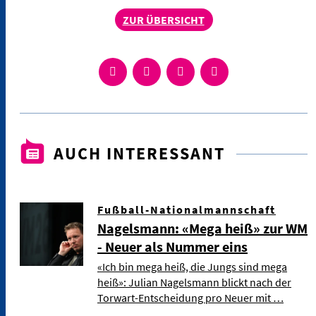
ZUR ÜBERSICHT
AUCH INTERESSANT
Fußball-Nationalmannschaft
Nagelsmann: «Mega heiß» zur WM
- Neuer als Nummer eins
«Ich bin mega heiß, die Jungs sind mega
heiß»: Julian Nagelsmann blickt nach der
Torwart-Entscheidung pro Neuer mit …