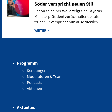
Söder verspricht neuen Stil
Schon seit einer Weile zeigt sich Bayerns
Ministerpräsident zurückhaltender als
früher. Er verspricht nun ausdrücklich …
WEITER
Programm
Sendungen
Moderatoren & Team
Podcasts
Aktionen
Aktuelles