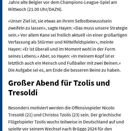
Jahre alte Belgier vor dem Champions-League-Spiel am
Mittwoch (21.00 Uhr/DAZN).
«Unser Ziel ist, sie etwas an ihrem Selbstbewusstsein
zweifeln zu lassen», sagte Hayen: «Das muss unsere Strategie
sein.» Vor allem Kane sei freilich aktuell «in einer großartigen
Verfassung als Stürmer und Mittelfeldspieler», meinte
Hayen: «Er ist überall und im Moment wohl in der Form
seines Lebens.» Aber, so Hayen: «In meinem Kopf ist er
letztlich auch ein Mensch und Fußballer mit zwei Beinen.»
Die Aufgabe sei es, am Ende die besseren Beine zu haben.
Großer Abend für Tzolis und
Tresoldi
Besonders motiviert werden die Offensivspieler Nicolo
Tresoldi (21) und Christos Tzolis (23) sein. Der griechische
Flügelspieler Tzolis wuchs teilweise in Deutschland auf und
spielte vor seinem Wechsel nach Brügge 2024 für den