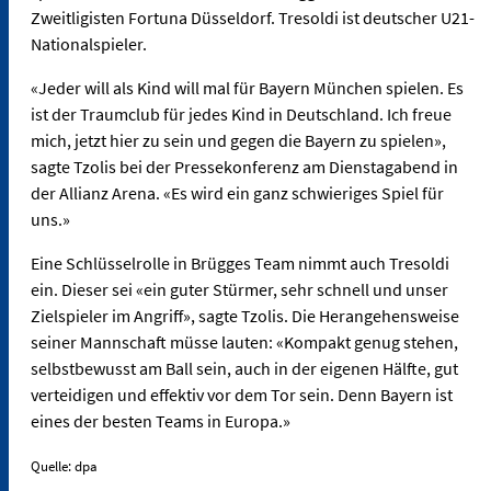
Zweitligisten Fortuna Düsseldorf. Tresoldi ist deutscher U21-
Nationalspieler.
«Jeder will als Kind will mal für Bayern München spielen. Es
ist der Traumclub für jedes Kind in Deutschland. Ich freue
mich, jetzt hier zu sein und gegen die Bayern zu spielen»,
sagte Tzolis bei der Pressekonferenz am Dienstagabend in
der Allianz Arena. «Es wird ein ganz schwieriges Spiel für
uns.»
Eine Schlüsselrolle in Brügges Team nimmt auch Tresoldi
ein. Dieser sei «ein guter Stürmer, sehr schnell und unser
Zielspieler im Angriff», sagte Tzolis. Die Herangehensweise
seiner Mannschaft müsse lauten: «Kompakt genug stehen,
selbstbewusst am Ball sein, auch in der eigenen Hälfte, gut
verteidigen und effektiv vor dem Tor sein. Denn Bayern ist
eines der besten Teams in Europa.»
Quelle: dpa