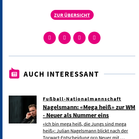
ZUR ÜBERSICHT
AUCH INTERESSANT
Fußball-Nationalmannschaft
Nagelsmann: «Mega heiß» zur WM
- Neuer als Nummer eins
«Ich bin mega heiß, die Jungs sind mega
heiß»: Julian Nagelsmann blickt nach der
Torwart-Entscheidung pro Neuer mit …