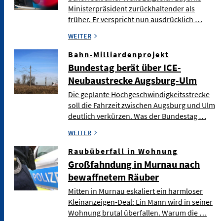
Ministerpräsident zurückhaltender als
früher. Er verspricht nun ausdrücklich …
WEITER
Bahn-Milliardenprojekt
Bundestag berät über ICE-
Neubaustrecke Augsburg-Ulm
Die geplante Hochgeschwindigkeitsstrecke
soll die Fahrzeit zwischen Augsburg und Ulm
deutlich verkürzen. Was der Bundestag …
WEITER
Raubüberfall in Wohnung
Großfahndung in Murnau nach
bewaffnetem Räuber
Mitten in Murnau eskaliert ein harmloser
Kleinanzeigen-Deal: Ein Mann wird in seiner
Wohnung brutal überfallen. Warum die …