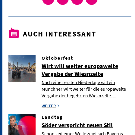
AUCH INTERESSANT
Oktoberfest
Wirt will weiter europaweite
Vergabe der Wiesnzelte
Nach einer ersten Niederlage will ein
Münchner Wirt weiter für die europaweite
Vergabe der begehrten Wiesnzelte …
WEITER
Landtag
Söder verspricht neuen Stil
Schon seit einer Weile zeigt sich Bayerns