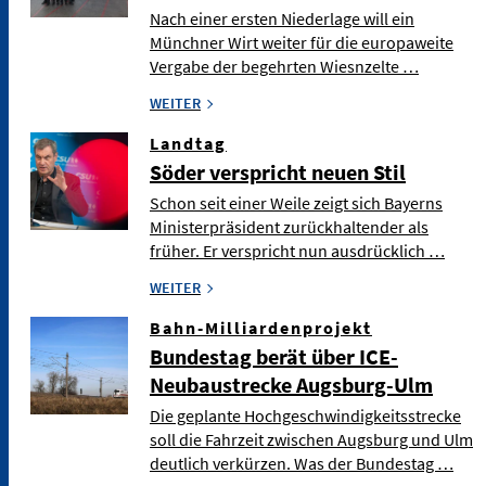
Nach einer ersten Niederlage will ein
Münchner Wirt weiter für die europaweite
Vergabe der begehrten Wiesnzelte …
WEITER
Landtag
Söder verspricht neuen Stil
Schon seit einer Weile zeigt sich Bayerns
Ministerpräsident zurückhaltender als
früher. Er verspricht nun ausdrücklich …
WEITER
Bahn-Milliardenprojekt
Bundestag berät über ICE-
Neubaustrecke Augsburg-Ulm
Die geplante Hochgeschwindigkeitsstrecke
soll die Fahrzeit zwischen Augsburg und Ulm
deutlich verkürzen. Was der Bundestag …