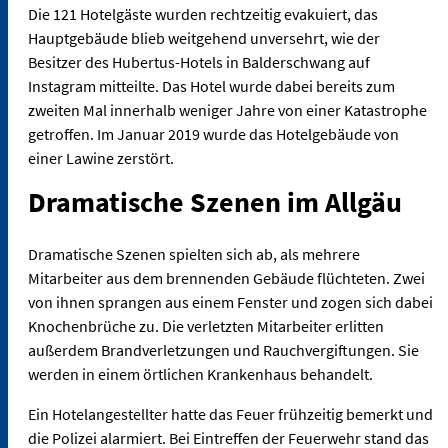
Die 121 Hotelgäste wurden rechtzeitig evakuiert, das
Hauptgebäude blieb weitgehend unversehrt, wie der
Besitzer des Hubertus-Hotels in Balderschwang auf
Instagram mitteilte. Das Hotel wurde dabei bereits zum
zweiten Mal innerhalb weniger Jahre von einer Katastrophe
getroffen. Im Januar 2019 wurde das Hotelgebäude von
einer Lawine zerstört.
Dramatische Szenen im Allgäu
Dramatische Szenen spielten sich ab, als mehrere
Mitarbeiter aus dem brennenden Gebäude flüchteten. Zwei
von ihnen sprangen aus einem Fenster und zogen sich dabei
Knochenbrüche zu. Die verletzten Mitarbeiter erlitten
außerdem Brandverletzungen und Rauchvergiftungen. Sie
werden in einem örtlichen Krankenhaus behandelt.
Ein Hotelangestellter hatte das Feuer frühzeitig bemerkt und
die Polizei alarmiert. Bei Eintreffen der Feuerwehr stand das