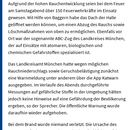
Aufgrund der hohen Rauchentwicklung seien bei dem Feuer
am Samstagabend über 150 Feuerwehrkräfte im Einsatz
gewesen. Mit Hilfe von Baggern habe das Dach der Halle
geöffnet werden können, um einen Abzug des Rauchs sowie
Löschmaßnahmen von oben zu ermöglichen. Ebenfalls vor
Ort war der sogenannte ABC-Zug des Landkreises München,
der auf Einsätze mit atomaren, biologischen und
chemischen Gefahrstoffen spezialisiert ist.
Das Landkreisamt München hatte wegen möglichen
Rauchniederschlags sowie Geruchsbelästigung zunächst
eine Warnmeldung unter anderem über die App Katwarn
ausgegeben. Im Verlaufe des Abends durchgeführte
Messungen auf gefährliche Stoffe in der Umgebung hätten
jedoch keine Hinweise auf eine Gefährdung der Bevölkerung
ergeben, so der Sprecher. Die öffentliche Warnung wurde
daraufhin wieder aufgehoben.
Bei dem Brand wurde niemand verletzt. Die Ursache des