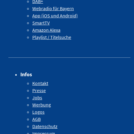
DAB+
Webradio für Bayern
App (iOS und Android)
SmartTV
Amazon Alexa
Playlist / Titelsuche
Infos
Kontakt
Presse
Jobs
Werbung
Logos
AGB
Datenschutz
Impressum