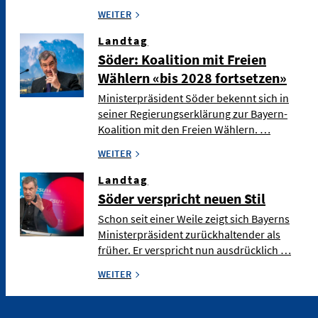
WEITER
Landtag
Söder: Koalition mit Freien
Wählern «bis 2028 fortsetzen»
Ministerpräsident Söder bekennt sich in
seiner Regierungserklärung zur Bayern-
Koalition mit den Freien Wählern. …
WEITER
Landtag
Söder verspricht neuen Stil
Schon seit einer Weile zeigt sich Bayerns
Ministerpräsident zurückhaltender als
früher. Er verspricht nun ausdrücklich …
WEITER