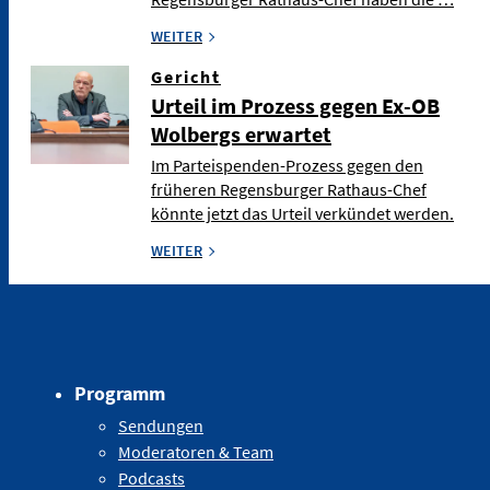
WEITER
Gericht
Urteil im Prozess gegen Ex-OB
Wolbergs erwartet
Im Parteispenden-Prozess gegen den
früheren Regensburger Rathaus-Chef
könnte jetzt das Urteil verkündet werden.
WEITER
Programm
Sendungen
Moderatoren & Team
Podcasts