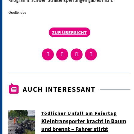
Kilogramm schwer. Straßensperrungen gab es nicht.
Quelle: dpa
ZUR ÜBERSICHT
AUCH INTERESSANT
Tödlicher Unfall am Feiertag
Kleintransporter kracht in Baum
und brennt – Fahrer stirbt