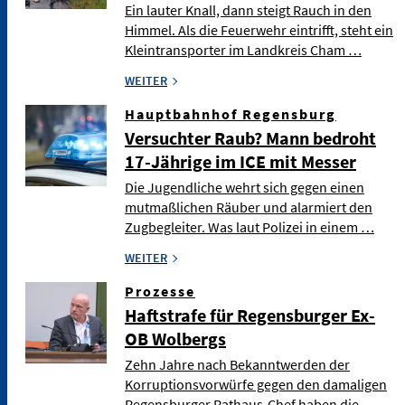
Ein lauter Knall, dann steigt Rauch in den
Himmel. Als die Feuerwehr eintrifft, steht ein
Kleintransporter im Landkreis Cham …
WEITER
Hauptbahnhof Regensburg
Versuchter Raub? Mann bedroht
17-Jährige im ICE mit Messer
Die Jugendliche wehrt sich gegen einen
mutmaßlichen Räuber und alarmiert den
Zugbegleiter. Was laut Polizei in einem …
WEITER
Prozesse
Haftstrafe für Regensburger Ex-
OB Wolbergs
Zehn Jahre nach Bekanntwerden der
Korruptionsvorwürfe gegen den damaligen
Regensburger Rathaus-Chef haben die …