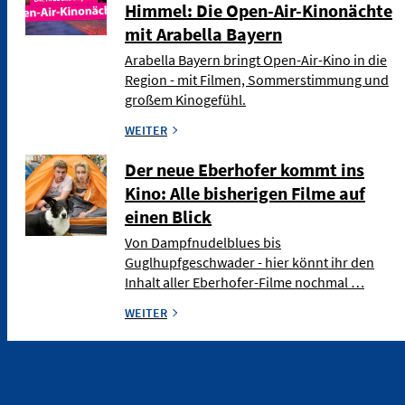
Himmel: Die Open-Air-Kinonächte
mit Arabella Bayern
Arabella Bayern bringt Open-Air-Kino in die
Region - mit Filmen, Sommerstimmung und
großem Kinogefühl.
WEITER
Der neue Eberhofer kommt ins
Kino: Alle bisherigen Filme auf
einen Blick
Von Dampfnudelblues bis
Guglhupfgeschwader - hier könnt ihr den
Inhalt aller Eberhofer-Filme nochmal …
WEITER