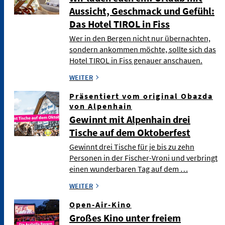
Aussicht, Geschmack und Gefühl:
Das Hotel TIROL in Fiss
Wer in den Bergen nicht nur übernachten,
sondern ankommen möchte, sollte sich das
Hotel TIROL in Fiss genauer anschauen.
WEITER
Präsentiert vom original Obazda
von Alpenhain
Gewinnt mit Alpenhain drei
Tische auf dem Oktoberfest
Gewinnt drei Tische für je bis zu zehn
Personen in der Fischer-Vroni und verbringt
einen wunderbaren Tag auf dem …
WEITER
Open-Air-Kino
Großes Kino unter freiem