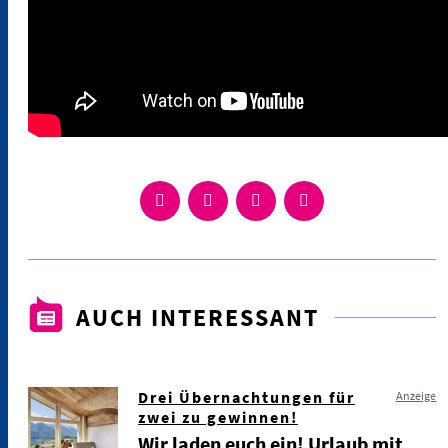
AUCH INTERESSANT
Drei Übernachtungen für
Anzeige
zwei zu gewinnen!
Wir laden euch ein! Urlaub mit