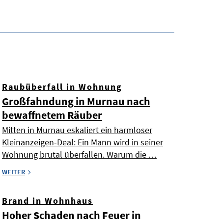
Raubüberfall in Wohnung
Großfahndung in Murnau nach
bewaffnetem Räuber
Mitten in Murnau eskaliert ein harmloser
Kleinanzeigen-Deal: Ein Mann wird in seiner
Wohnung brutal überfallen. Warum die …
WEITER
Brand in Wohnhaus
Hoher Schaden nach Feuer in