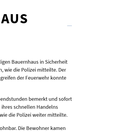
 AUS
igen Bauernhaus in Sicherheit
ie die Polizei mitteilte. Der
ingreifen der Feuerwehr konnte
 Abendstunden bemerkt und sofort
 ihres schnellen Handelns
ie die Polizei weiter mitteilte.
ewohnbar. Die Bewohner kamen