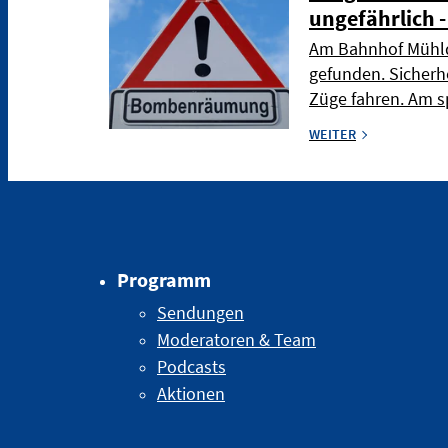
ungefährlich 
Am Bahnhof Mühld
gefunden. Sicherh
Züge fahren. Am s
WEITER
Programm
Sendungen
Moderatoren & Team
Podcasts
Aktionen