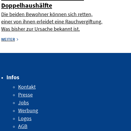
Doppelhaushälfte
Die beiden Bewohner können sich retten,
einer von ihnen erleidet eine Rauchvergiftung.
Was bisher zur Ursache bekannt ist.
WEITER
Infos
Kontakt
Presse
Jobs
Werbung
Logos
AGB