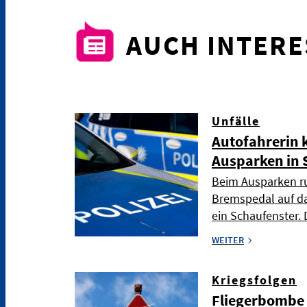
AUCH INTER
Unfälle
Autofahrerin 
Ausparken in 
Beim Ausparken ru
Bremspedal auf da
ein Schaufenster. 
WEITER
Kriegsfolgen
Fliegerbombe 