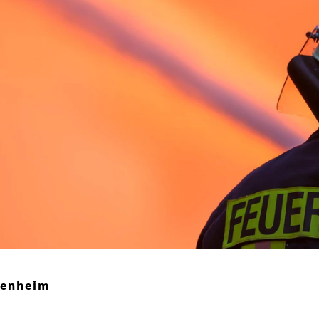
senheim