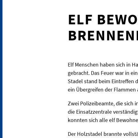
ELF BEWO
BRENNEN
Elf Menschen haben sich in H
gebracht. Das Feuer war in ei
Stadel stand beim Eintreffen d
ein Übergreifen der Flammen
Zwei Polizeibeamte, die sich 
die Einsatzzentrale verständ
konnten sich alle elf Bewohner
Der Holzstadel brannte volls