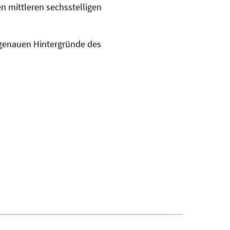
en mittleren sechsstelligen
 genauen Hintergründe des