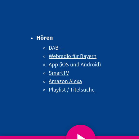
Hören
DAB+
Webradio für Bayern
App (iOS und Android)
SmartTV
Amazon Alexa
Playlist / Titelsuche