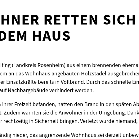
HNER RETTEN SICH
DEM HAUS
alfing (Landkreis Rosenheim) aus einem brennenden ehemal
nem an das Wohnhaus angebauten Holzstadel ausgebrochen, w
er Einsatzkräfte bereits in Vollbrand. Durch das schnelle E
 auf Nachbargebäude verhindert werden.
in ihrer Freizeit befanden, hatten den Brand in den späten
igt. Zudem warnten sie die Anwohner in der Umgebung. Dank
 rechtzeitig in Sicherheit bringen. Verletzt wurde niemand, w
tändig nieder, das angrenzende Wohnhaus sei derzeit unb