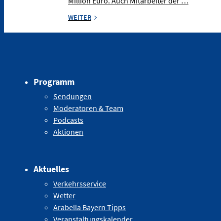
Million Euro. Auch Mitarbeiter der …
WEITER
Programm
Sendungen
Moderatoren & Team
Podcasts
Aktionen
Aktuelles
Verkehrsservice
Wetter
Arabella Bayern Tipps
Veranstaltungskalender