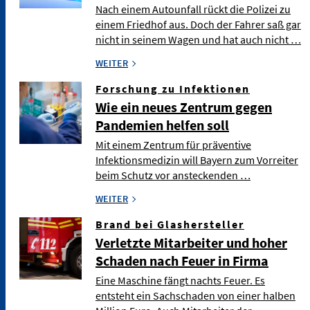
Nach einem Autounfall rückt die Polizei zu
einem Friedhof aus. Doch der Fahrer saß gar
nicht in seinem Wagen und hat auch nicht …
WEITER
Forschung zu Infektionen
Wie ein neues Zentrum gegen
Pandemien helfen soll
Mit einem Zentrum für präventive
Infektionsmedizin will Bayern zum Vorreiter
beim Schutz vor ansteckenden …
WEITER
Brand bei Glashersteller
Verletzte Mitarbeiter und hoher
Schaden nach Feuer in Firma
Eine Maschine fängt nachts Feuer. Es
entsteht ein Sachschaden von einer halben