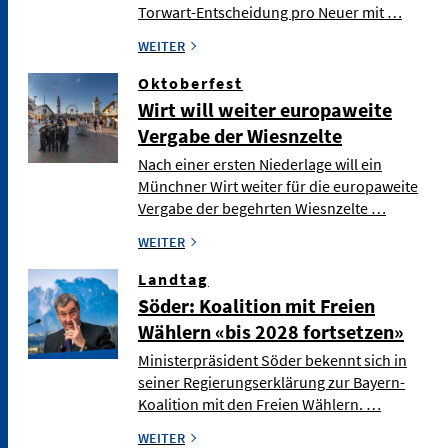
Torwart-Entscheidung pro Neuer mit …
WEITER
Oktoberfest
Wirt will weiter europaweite
Vergabe der Wiesnzelte
Nach einer ersten Niederlage will ein
Münchner Wirt weiter für die europaweite
Vergabe der begehrten Wiesnzelte …
WEITER
Landtag
Söder: Koalition mit Freien
Wählern «bis 2028 fortsetzen»
Ministerpräsident Söder bekennt sich in
seiner Regierungserklärung zur Bayern-
Koalition mit den Freien Wählern. …
WEITER