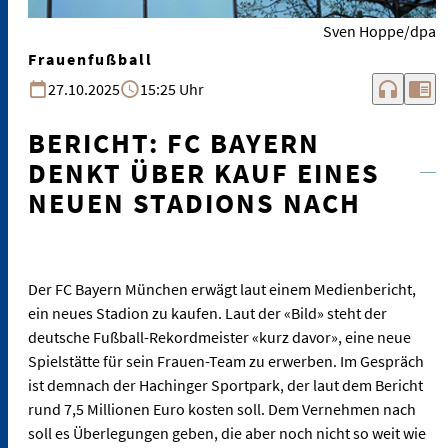
Sven Hoppe/dpa
Frauenfußball
headphones
chrome_reader_mode
27.10.2025
15:25 Uhr
BERICHT: FC BAYERN
DENKT ÜBER KAUF EINES
NEUEN STADIONS NACH
Der FC Bayern München erwägt laut einem Medienbericht,
ein neues Stadion zu kaufen. Laut der «Bild» steht der
deutsche Fußball-Rekordmeister «kurz davor», eine neue
Spielstätte für sein Frauen-Team zu erwerben. Im Gespräch
ist demnach der Hachinger Sportpark, der laut dem Bericht
rund 7,5 Millionen Euro kosten soll. Dem Vernehmen nach
soll es Überlegungen geben, die aber noch nicht so weit wie