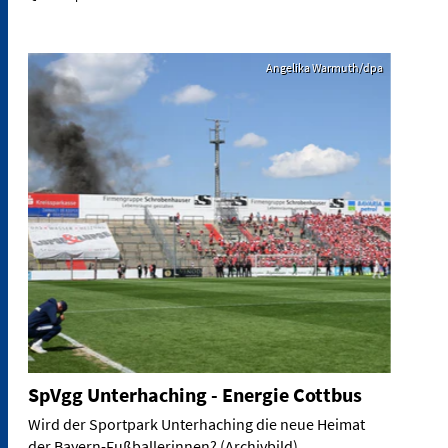
Angelika Warmuth/dpa
SpVgg Unterhaching - Energie Cottbus
Wird der Sportpark Unterhaching die neue Heimat
der Bayern-Fußballerinnen? (Archivbild)