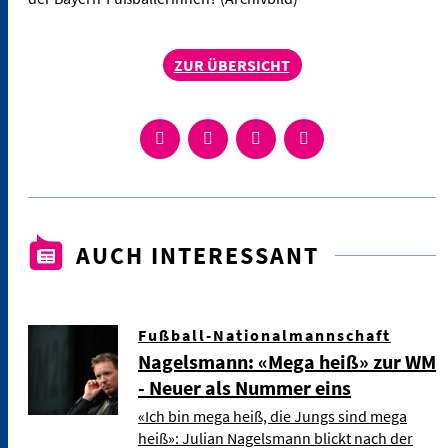
ZUR ÜBERSICHT
AUCH INTERESSANT
Fußball-Nationalmannschaft
Nagelsmann: «Mega heiß» zur WM
- Neuer als Nummer eins
«Ich bin mega heiß, die Jungs sind mega
heiß»: Julian Nagelsmann blickt nach der