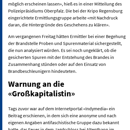
möglich erscheinen lassen», hieß es in einer Mitteilung des
Polizeipräsidiums Oberpfalz. Die bei der Kripo Regensburg
eingerichtete Ermittlungsgruppe arbeite «mit Nachdruck
daran, die Hintergründe des Geschehens zu klären».
Am vergangenen Freitag hätten Ermittler bei einer Begehung
der Brandstelle Proben und Spurenmaterial sichergestellt,
die nun analysiert würden. Es sei noch ungeklärt, ob die
gesicherten Spuren mit der Entstehung des Brandes in
Zusammenhang stünden oder auf den Einsatz von
Brandbeschleunigern hindeuteten.
Warnung an die
«Großkapitalistin»
Tags zuvor war auf dem Internetportal «Indymedia» ein
Beitrag erschienen, in dem sich eine anonyme und nach
eigenen Angaben antifaschistische Gruppe dazu bekannt
hatte, das Feuer in dem Jagdschloss bei Altenthann im