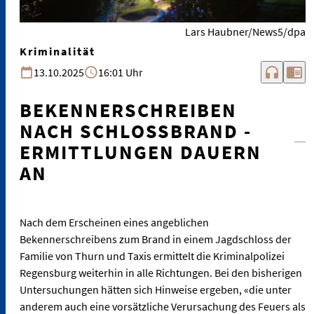
Lars Haubner/News5/dpa
Kriminalität
headphones
chrome_reader_mode
13.10.2025
16:01 Uhr
BEKENNERSCHREIBEN
NACH SCHLOSSBRAND -
ERMITTLUNGEN DAUERN
AN
Nach dem Erscheinen eines angeblichen
Bekennerschreibens zum Brand in einem Jagdschloss der
Familie von Thurn und Taxis ermittelt die Kriminalpolizei
Regensburg weiterhin in alle Richtungen. Bei den bisherigen
Untersuchungen hätten sich Hinweise ergeben, «die unter
anderem auch eine vorsätzliche Verursachung des Feuers als