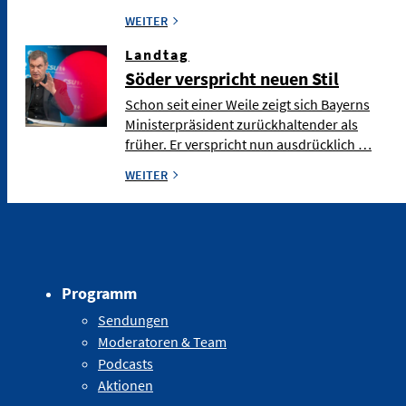
WEITER
Landtag
Söder verspricht neuen Stil
Schon seit einer Weile zeigt sich Bayerns
Ministerpräsident zurückhaltender als
früher. Er verspricht nun ausdrücklich …
WEITER
Programm
Sendungen
Moderatoren & Team
Podcasts
Aktionen