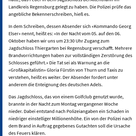
Landkreis Regensburg gelegt zu haben. Die Polizei prüfe das
angebliche Bekennerschreiben, hieß es.
In dem Schreiben, dessen Absender sich «Kommando Georg
Elser» nennt, heißt es: «In der Nacht vom 05. auf den 06.
Oktober haben wir uns um 23:30 Uhr Zugang zum
Jagdschloss Thiergarten bei Regensburg verschafft. Mehrere
Brandvorrichtungen haben zur vollständigen Zerstörung des
Schlosses geführt.» Die Tat sei als Warnung an die
«Großkapitalistin» Gloria Fürstin von Thurn und Taxis zu
verstehen, heißt es weiter. Der Absender fordert unter
anderem die Enteignung des deutschen Adels.
Das Jagdschloss, das von einem Golfclub genutzt wurde,
brannte in der Nacht zum Montag vergangener Woche
nieder. Dabei entstand nach Polizeiangaben ein Schaden in
niedriger einstelliger Millionenhöhe. Ein von der Polizei nach
dem Brand in Auftrag gegebenes Gutachten soll die Ursache
des Feuers klären.