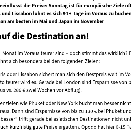
einflusst die Preise: Sonntag ist für europäische Ziele o
s und Lissabon lohnt es sich 91+ Tage im Voraus zu buche
 man am besten im Mai und Japan im November
uf die Destination an!
 1 Monat im Voraus teurer sind – doch stimmt das wirklich?
hnt sich besonders bei den folgenden Zielen:
ris oder Lissabon sichert man sich den Bestpreis weit im Vora
sto teurer wird es. Gerade bei London sind Ersparnisse von 
us vs. 286 € zwei Wochen vor Abflug).
kenzielen wie Phuket oder New York bucht man besser nicht
raus. Dann sind Ersparnisse von bis zu 130 € bei Phuket und
 besser” trifft gerade bei asiatischen Destinationen nicht 
auch kurzfristig gute Preise ergattern. Opodo hat hier 0-15 