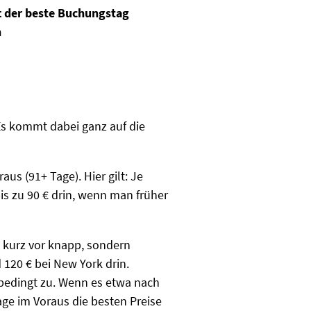
ft der beste Buchungstag
n
 Es kommt dabei ganz auf die
us (91+ Tage). Hier gilt: Je
bis zu 90 € drin, wenn man früher
 kurz vor knapp, sondern
 120 € bei New York drin.
unbedingt zu. Wenn es etwa nach
Tage im Voraus die besten Preise