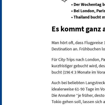
• Der Wochentag be
• Bei London, Pari
• Thailand bucht
Es kommt ganz a
Man hört oft, dass Flugpreise
Destination an. Frühbuchen lo
Für City-Trips nach London, Pa
kurzfristiger gebucht wird, de
bucht (196 € 3 Monate im Vora
Auch bei beliebten Langstrec
idealerweise 61-90 Tage im Vo
Die Annahme “je früher, desto
Tokio gehen soll, lassen sich 