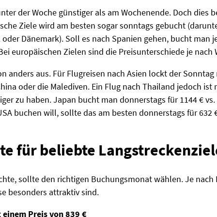
n unter der Woche günstiger als am Wochenende. Doch dies be
äische Ziele wird am besten sogar sonntags gebucht (darun
iz oder Dänemark). Soll es nach Spanien gehen, bucht man 
Bei europäischen Zielen sind die Preisunterschiede je nac
on anders aus. Für Flugreisen nach Asien lockt der Sonntag
China oder die Malediven. Ein Flug nach Thailand jedoch ist
stiger zu haben. Japan bucht man donnerstags für 1144 € vs.
 USA buchen will, sollte das am besten donnerstags für 632 
te für beliebte Langstreckenziel
hte, sollte den richtigen Buchungsmonat wählen. Je nach R
e besonders attraktiv sind.
t einem Preis von 839 €