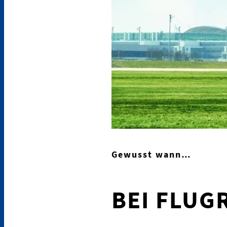
Gewusst wann…
BEI FLUG