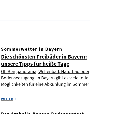
Sommerwetter in Bayern
Die schönsten Freibäder in Bayern:
unsere Tipps für heiße Tage
Ob Bergpanorama, Wellenbad, Naturbad oder
Bodenseezugang: In Bayern gibt es viele tolle
Möglichkeiten für eine Abkühlung im Sommer
WEITER
Der Arabella Bayern Badeseentest