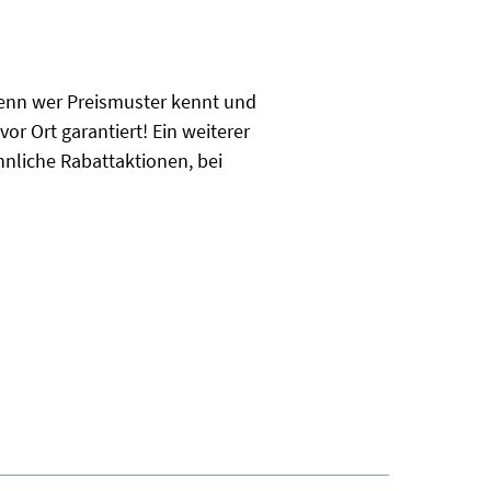
Denn wer Preismuster kennt und
or Ort garantiert! Ein weiterer
hnliche Rabattaktionen, bei