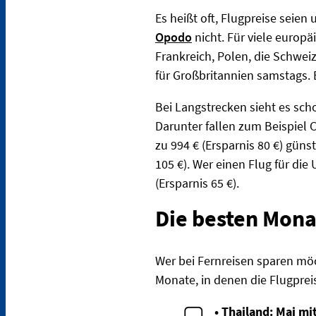
Es heißt oft, Flugpreise seie
Opodo
nicht. Für viele europ
Frankreich, Polen, die Schwe
für Großbritannien samstags. 
Bei Langstrecken sieht es sch
Darunter fallen zum Beispiel 
zu 994 € (Ersparnis 80 €) gün
105 €). Wer einen Flug für die
(Ersparnis 65 €).
Die besten Mona
Wer bei Fernreisen sparen möc
Monate, in denen die Flugpreis
• Thailand: Mai mi