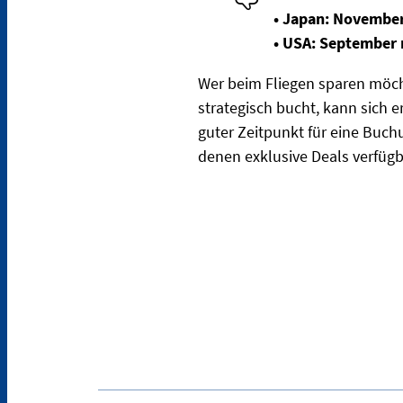
• Japan: November
• USA: September 
Wer beim Fliegen sparen möcht
strategisch bucht, kann sich e
guter Zeitpunkt für eine Buch
denen exklusive Deals verfügb