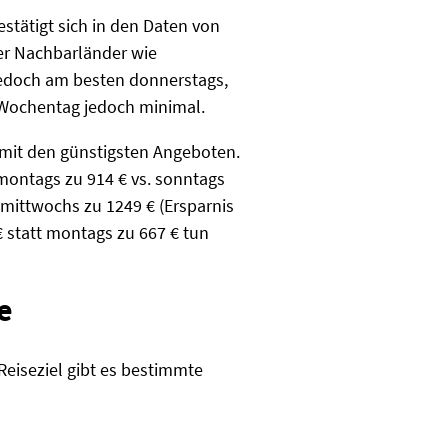
stätigt sich in den Daten von
ter Nachbarländer wie
jedoch am besten donnerstags,
h Wochentag jedoch minimal.
 mit den günstigsten Angeboten.
 montags zu 914 € vs. sonntags
 mittwochs zu 1249 € (Ersparnis
€ statt montags zu 667 € tun
e
eiseziel gibt es bestimmte