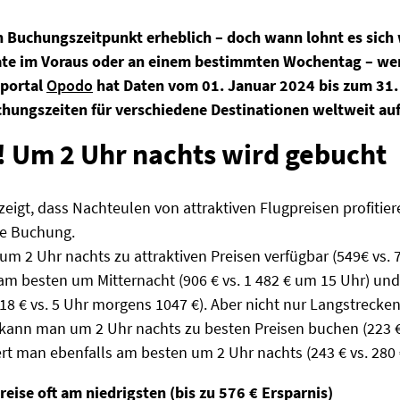
 Buchungszeitpunkt erheblich – doch wann lohnt es sich w
ate im Voraus oder an einem bestimmten Wochentag – wer 
sportal
Opodo
hat Daten vom 01. Januar 2024 bis zum 31.
uchungszeiten für verschiedene Destinationen weltweit auf
u! Um 2 Uhr nachts wird gebucht
igt, dass Nachteulen von attraktiven Flugpreisen profitiere
ste Buchung.
 um 2 Uhr nachts zu attraktiven Preisen verfügbar (549€ vs.
m besten um Mitternacht (906 € vs. 1 482 € um 15 Uhr) und 
18 € vs. 5 Uhr morgens 1047 €). Aber nicht nur Langstrecke
ann man um 2 Uhr nachts zu besten Preisen buchen (223 € v
ert man ebenfalls am besten um 2 Uhr nachts (243 € vs. 280 
Preise oft am niedrigsten (bis zu 576 € Ersparnis)