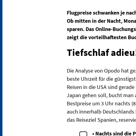
Flugpreise schwanken je nach
Ob mitten in der Nacht, Mon
sparen. Das Online-Buchung
zeigt die vorteilhaftesten B
Tiefschlaf adie
Die Analyse von Opodo hat geze
beste Uhrzeit für die günstig
Reisen in die USA sind gerade
Japan gehen soll, bucht man a
Bestpreise um 3 Uhr nachts (8
auch innerhalb Deutschlands k
das Reiseziel Spanien, reservi
• Nachts sind die 