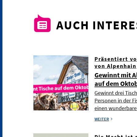
AUCH INTER
Präsentiert v
von Alpenhain
Gewinnt mit A
auf dem Oktob
Gewinnt drei Tisch
Personen in der Fi
einen wunderbare
WEITER
Die Macht ist 