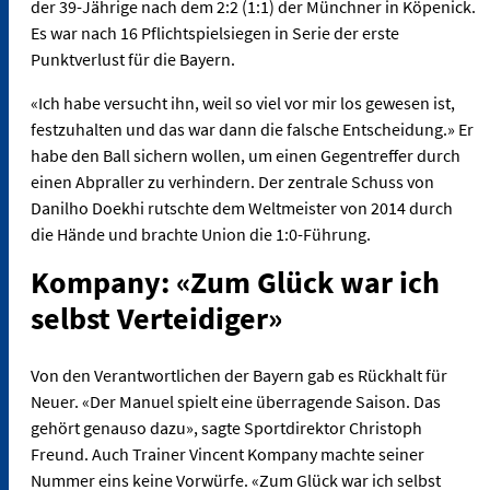
der 39-Jährige nach dem 2:2 (1:1) der Münchner in Köpenick.
Es war nach 16 Pflichtspielsiegen in Serie der erste
Punktverlust für die Bayern.
«Ich habe versucht ihn, weil so viel vor mir los gewesen ist,
festzuhalten und das war dann die falsche Entscheidung.» Er
habe den Ball sichern wollen, um einen Gegentreffer durch
einen Abpraller zu verhindern. Der zentrale Schuss von
Danilho Doekhi rutschte dem Weltmeister von 2014 durch
die Hände und brachte Union die 1:0-Führung.
Kompany: «Zum Glück war ich
selbst Verteidiger»
Von den Verantwortlichen der Bayern gab es Rückhalt für
Neuer. «Der Manuel spielt eine überragende Saison. Das
gehört genauso dazu», sagte Sportdirektor Christoph
Freund. Auch Trainer Vincent Kompany machte seiner
Nummer eins keine Vorwürfe. «Zum Glück war ich selbst