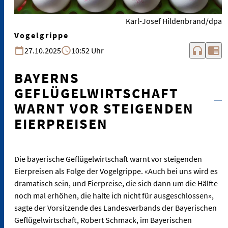
Karl-Josef Hildenbrand/dpa
Vogelgrippe
headphones
chrome_reader_mode
27.10.2025
10:52 Uhr
BAYERNS
GEFLÜGELWIRTSCHAFT
WARNT VOR STEIGENDEN
EIERPREISEN
Die bayerische Geflügelwirtschaft warnt vor steigenden
Eierpreisen als Folge der Vogelgrippe. «Auch bei uns wird es
dramatisch sein, und Eierpreise, die sich dann um die Hälfte
noch mal erhöhen, die halte ich nicht für ausgeschlossen»,
sagte der Vorsitzende des Landesverbands der Bayerischen
Geflügelwirtschaft, Robert Schmack, im Bayerischen