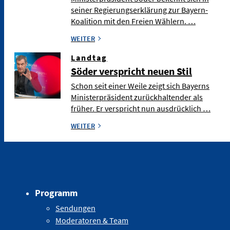
seiner Regierungserklärung zur Bayern-
Koalition mit den Freien Wählern. …
WEITER
Landtag
Söder verspricht neuen Stil
Schon seit einer Weile zeigt sich Bayerns
Ministerpräsident zurückhaltender als
früher. Er verspricht nun ausdrücklich …
WEITER
Programm
Sendungen
Moderatoren & Team