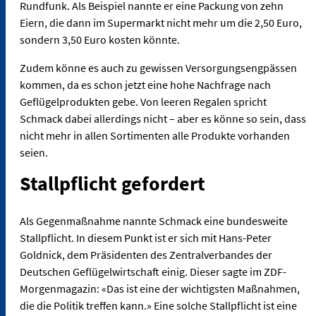
Rundfunk. Als Beispiel nannte er eine Packung von zehn
Eiern, die dann im Supermarkt nicht mehr um die 2,50 Euro,
sondern 3,50 Euro kosten könnte.
Zudem könne es auch zu gewissen Versorgungsengpässen
kommen, da es schon jetzt eine hohe Nachfrage nach
Geflügelprodukten gebe. Von leeren Regalen spricht
Schmack dabei allerdings nicht – aber es könne so sein, dass
nicht mehr in allen Sortimenten alle Produkte vorhanden
seien.
Stallpflicht gefordert
Als Gegenmaßnahme nannte Schmack eine bundesweite
Stallpflicht. In diesem Punkt ist er sich mit Hans-Peter
Goldnick, dem Präsidenten des Zentralverbandes der
Deutschen Geflügelwirtschaft einig. Dieser sagte im ZDF-
Morgenmagazin: «Das ist eine der wichtigsten Maßnahmen,
die die Politik treffen kann.» Eine solche Stallpflicht ist eine