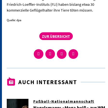
Friedrich-Loeffler-Instituts (FLI) haben bislang etwa 30
kommerzielle Geflügelhalter ihre Tiere töten müssen.
Quelle: dpa
ZUR ÜBERSICHT
AUCH INTERESSANT
Fußball-Nationalmannschaft
Nagelsmann: «Mega heiß» zur WM