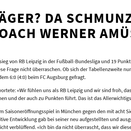
ÄGER? DA SCHMUN
COACH WERNER AMÜ
eg von RB Leipzig in der Fußball-Bundesliga und 19 Punk
se Frage nicht überraschen. Ob sich der Tabellenzweite nu
dem 6:0 (4:0) beim FC Augsburg gefragt.
tete: «Wir fühlen uns als RB Leipzig und wir sind froh, d
n und der auch zu Punkten führt. Das ist das Allerwichtigs
 im Saisoneröffnungsspiel in München gegen den mit acht S
itive Entwicklung gab bei seiner neu aufgestellten und ausg
cht verblüffend. «Ich bin da nicht überrascht, dass wir diese