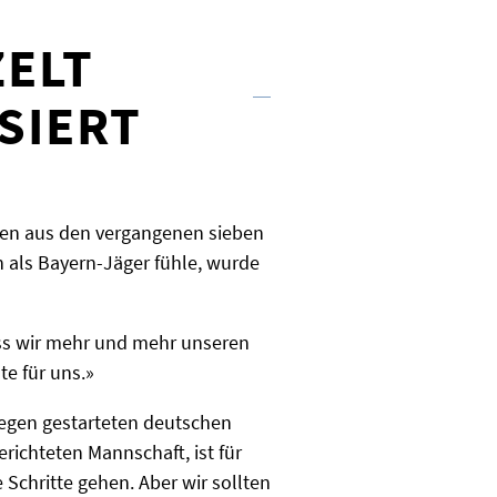
ZELT
SIERT
ten aus den vergangenen sieben
n als Bayern-Jäger fühle, wurde
ass wir mehr und mehr unseren
te für uns.»
iegen gestarteten deutschen
erichteten Mannschaft, ist für
 Schritte gehen. Aber wir sollten