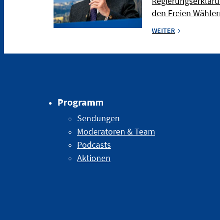
Regierungserkläru
den Freien Wählern
WEITER
Programm
Sendungen
Moderatoren & Team
Podcasts
Aktionen