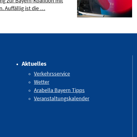
ng zur Bayern-Koalition mit
. Auffällig ist die …
Aktuelles
Verkehrsservice
Wetter
Arabella Bayern Tipps
Veranstaltungskalender