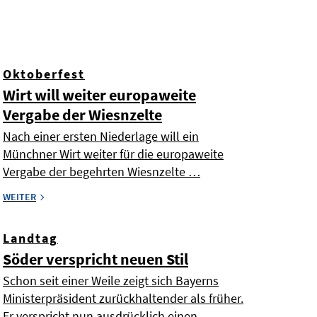
Oktoberfest
Wirt will weiter europaweite
Vergabe der Wiesnzelte
Nach einer ersten Niederlage will ein
Münchner Wirt weiter für die europaweite
Vergabe der begehrten Wiesnzelte …
WEITER
Landtag
Söder verspricht neuen Stil
Schon seit einer Weile zeigt sich Bayerns
Ministerpräsident zurückhaltender als früher.
Er verspricht nun ausdrücklich einen …