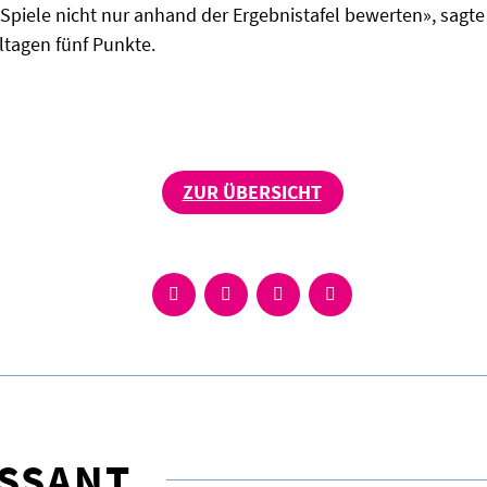
Spiele nicht nur anhand der Ergebnistafel bewerten», sagte
ltagen fünf Punkte.
ZUR ÜBERSICHT
ESSANT