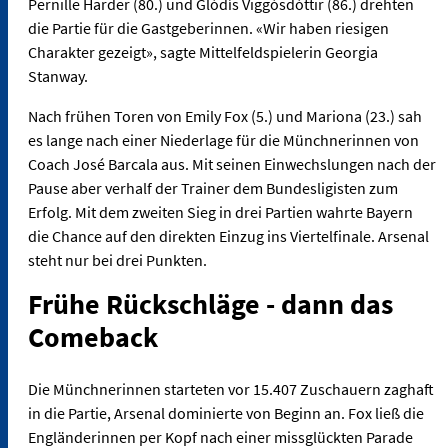
Pernille Harder (80.) und Glódís Viggósdóttir (86.) drehten
die Partie für die Gastgeberinnen. «Wir haben riesigen
Charakter gezeigt», sagte Mittelfeldspielerin Georgia
Stanway.
Nach frühen Toren von Emily Fox (5.) und Mariona (23.) sah
es lange nach einer Niederlage für die Münchnerinnen von
Coach José Barcala aus. Mit seinen Einwechslungen nach der
Pause aber verhalf der Trainer dem Bundesligisten zum
Erfolg. Mit dem zweiten Sieg in drei Partien wahrte Bayern
die Chance auf den direkten Einzug ins Viertelfinale. Arsenal
steht nur bei drei Punkten.
Frühe Rückschläge - dann das
Comeback
Die Münchnerinnen starteten vor 15.407 Zuschauern zaghaft
in die Partie, Arsenal dominierte von Beginn an. Fox ließ die
Engländerinnen per Kopf nach einer missglückten Parade