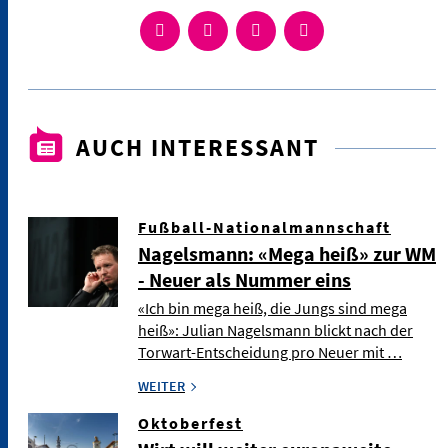
AUCH INTERESSANT
Fußball-Nationalmannschaft
Nagelsmann: «Mega heiß» zur WM
- Neuer als Nummer eins
«Ich bin mega heiß, die Jungs sind mega
heiß»: Julian Nagelsmann blickt nach der
Torwart-Entscheidung pro Neuer mit …
WEITER
Oktoberfest