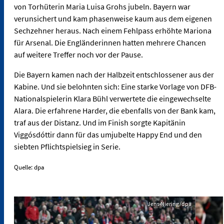
von Torhüterin Maria Luisa Grohs jubeln. Bayern war
verunsichert und kam phasenweise kaum aus dem eigenen
Sechzehner heraus. Nach einem Fehlpass erhöhte Mariona
für Arsenal. Die Engländerinnen hatten mehrere Chancen
auf weitere Treffer noch vor der Pause.
Die Bayern kamen nach der Halbzeit entschlossener aus der
Kabine. Und sie belohnten sich: Eine starke Vorlage von DFB-
Nationalspielerin Klara Bühl verwertete die eingewechselte
Alara. Die erfahrene Harder, die ebenfalls von der Bank kam,
traf aus der Distanz. Und im Finish sorgte Kapitänin
Viggósdóttir dann für das umjubelte Happy End und den
siebten Pflichtspielsieg in Serie.
Quelle: dpa
Jens Niering/dpa