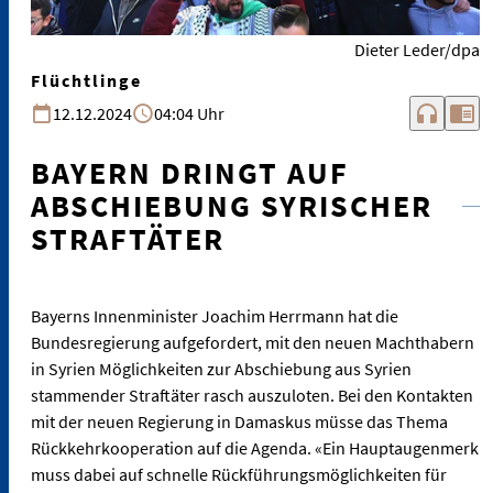
Dieter Leder/dpa
Flüchtlinge
headphones
chrome_reader_mode
12.12.2024
04:04 Uhr
BAYERN DRINGT AUF
ABSCHIEBUNG SYRISCHER
STRAFTÄTER
Bayerns Innenminister Joachim Herrmann hat die
Bundesregierung aufgefordert, mit den neuen Machthabern
in Syrien Möglichkeiten zur Abschiebung aus Syrien
stammender Straftäter rasch auszuloten. Bei den Kontakten
mit der neuen Regierung in Damaskus müsse das Thema
Rückkehrkooperation auf die Agenda. «Ein Hauptaugenmerk
muss dabei auf schnelle Rückführungsmöglichkeiten für