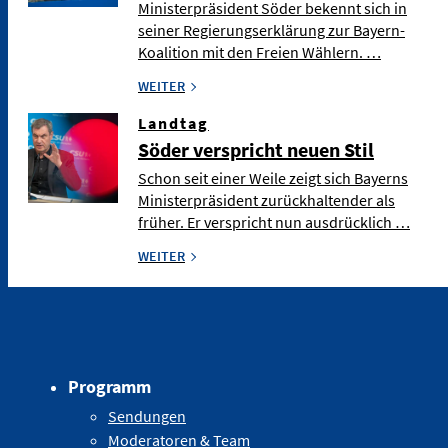
Ministerpräsident Söder bekennt sich in
seiner Regierungserklärung zur Bayern-
Koalition mit den Freien Wählern. …
WEITER
Landtag
Söder verspricht neuen Stil
Schon seit einer Weile zeigt sich Bayerns
Ministerpräsident zurückhaltender als
früher. Er verspricht nun ausdrücklich …
WEITER
Programm
Sendungen
Moderatoren & Team