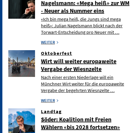
Nagelsmann: «Mega heiß» zur WM
- Neuer als Nummer eins
«Ich bin mega heiß, die Jungs sind mega
heiß»: Julian Nagelsmann blickt nach der
Torwart-Entscheidung pro Neuer mit …
WEITER
Oktoberfest
Wirt will weiter europaweite
Vergabe der Wiesnzelte
Nach einer ersten Niederlage will ein
Münchner Wirt weiter für die europaweite
Vergabe der begehrten Wiesnzelte …
WEITER
Landtag
Söder: Koalition mit Freien
Wählern «bis 2028 fortsetzen»