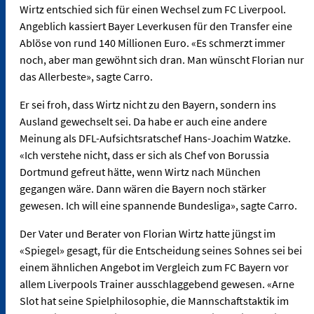
Wirtz entschied sich für einen Wechsel zum FC Liverpool.
Angeblich kassiert Bayer Leverkusen für den Transfer eine
Ablöse von rund 140 Millionen Euro. «Es schmerzt immer
noch, aber man gewöhnt sich dran. Man wünscht Florian nur
das Allerbeste», sagte Carro.
Er sei froh, dass Wirtz nicht zu den Bayern, sondern ins
Ausland gewechselt sei. Da habe er auch eine andere
Meinung als DFL-Aufsichtsratschef Hans-Joachim Watzke.
«Ich verstehe nicht, dass er sich als Chef von Borussia
Dortmund gefreut hätte, wenn Wirtz nach München
gegangen wäre. Dann wären die Bayern noch stärker
gewesen. Ich will eine spannende Bundesliga», sagte Carro.
Der Vater und Berater von Florian Wirtz hatte jüngst im
«Spiegel» gesagt, für die Entscheidung seines Sohnes sei bei
einem ähnlichen Angebot im Vergleich zum FC Bayern vor
allem Liverpools Trainer ausschlaggebend gewesen. «Arne
Slot hat seine Spielphilosophie, die Mannschaftstaktik im