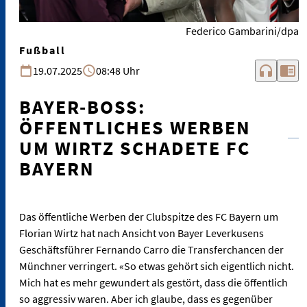
Federico Gambarini/dpa
Fußball
headphones
chrome_reader_mode
19.07.2025
08:48 Uhr
BAYER-BOSS:
ÖFFENTLICHES WERBEN
UM WIRTZ SCHADETE FC
BAYERN
Das öffentliche Werben der Clubspitze des FC Bayern um
Florian Wirtz hat nach Ansicht von Bayer Leverkusens
Geschäftsführer Fernando Carro die Transferchancen der
Münchner verringert. «So etwas gehört sich eigentlich nicht.
Mich hat es mehr gewundert als gestört, dass die öffentlich
so aggressiv waren. Aber ich glaube, dass es gegenüber