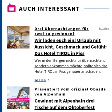
AUCH INTERESSANT
Drei Übernachtungen für
Anzeige
zwei zu gewinnen!
Wir laden euch ein! Urlaub mit
Aussicht, Geschmack und Gefühl:
Das Hotel TIROL in Fiss
Wer in den Bergen nicht nur übernachten,
sondern ankommen möchte, sollte sich das
Hotel TIROL in Fiss genauer anschauen.
WEITER
Präsentiert vom original Obazda
von Alpenhain
Gewinnt mit Alpenhain drei
Tische auf dem Oktoberfest