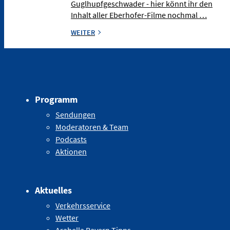
Guglhupfgeschwader - hier könnt ihr den
Inhalt aller Eberhofer-Filme nochmal …
WEITER
Programm
Sendungen
Moderatoren & Team
Podcasts
Aktionen
Aktuelles
Verkehrsservice
Wetter
Arabella Bayern Tipps