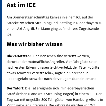
Axt im ICE
Am Donnerstagnachmittag kam es in einem ICE auf der
Strecke zwischen Straubing und Plattling in Niederbayern zu
einem Axt-Angriff. Ein Mann ging auf mehrere Zugreisende
los.
Was wir bisher wissen
Die Verletzten:
Fünf Menschen sind verletzt worden,
darunter der mutmaßliche Angreifer. Vier Fahrgäste seien
nach ersten Erkenntnissen leicht verletzt, der Täter «dürfte
etwas schwerer verletzt sein», sagte ein Sprecher. In
Lebensgefahr schwebe nach derzeitigem Stand niemand.
Der Tatort:
Die Tat ereignete sich im niederbayerischen
Straßkirchen (Landkreis Straubing-Bogen) in einem ICE. Der
Zug war mit ungefähr 500 Fahrgästen von Hamburg-Altona in
Richtung Wien unterwegs. Die Fahrgäste werden vor Ort