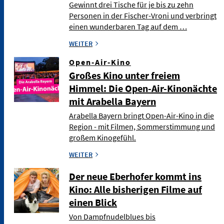
Gewinnt drei Tische für je bis zu zehn
Personen in der Fischer-Vroni und verbringt
einen wunderbaren Tag auf dem …
WEITER
Open-Air-Kino
Großes Kino unter freiem
Himmel: Die Open-Air-Kinonächte
mit Arabella Bayern
Arabella Bayern bringt Open-Air-Kino in die
Region - mit Filmen, Sommerstimmung und
großem Kinogefühl.
WEITER
Der neue Eberhofer kommt ins
Kino: Alle bisherigen Filme auf
einen Blick
Von Dampfnudelblues bis