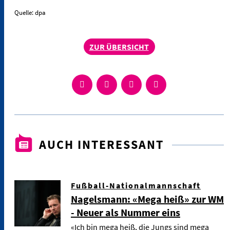
Quelle: dpa
ZUR ÜBERSICHT
AUCH INTERESSANT
Fußball-Nationalmannschaft
Nagelsmann: «Mega heiß» zur WM
- Neuer als Nummer eins
«Ich bin mega heiß, die Jungs sind mega