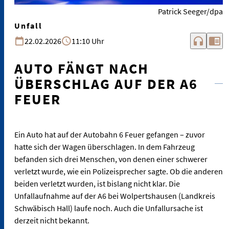
Patrick Seeger/dpa
Unfall
headphones
chrome_reader_mode
22.02.2026
11:10 Uhr
AUTO FÄNGT NACH
ÜBERSCHLAG AUF DER A6
FEUER
Ein Auto hat auf der Autobahn 6 Feuer gefangen – zuvor
hatte sich der Wagen überschlagen. In dem Fahrzeug
befanden sich drei Menschen, von denen einer schwerer
verletzt wurde, wie ein Polizeisprecher sagte. Ob die anderen
beiden verletzt wurden, ist bislang nicht klar. Die
Unfallaufnahme auf der A6 bei Wolpertshausen (Landkreis
Schwäbisch Hall) laufe noch. Auch die Unfallursache ist
derzeit nicht bekannt.