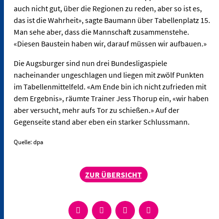
auch nicht gut, über die Regionen zu reden, aber so ist es,
das ist die Wahrheit», sagte Baumann über Tabellenplatz 15.
Man sehe aber, dass die Mannschaft zusammenstehe.
«Diesen Baustein haben wir, darauf müssen wir aufbauen.»
Die Augsburger sind nun drei Bundesligaspiele
nacheinander ungeschlagen und liegen mit zwölf Punkten
im Tabellenmittelfeld. «Am Ende bin ich nicht zufrieden mit
dem Ergebnis», räumte Trainer Jess Thorup ein, «wir haben
aber versucht, mehr aufs Tor zu schießen.» Auf der
Gegenseite stand aber eben ein starker Schlussmann.
Quelle: dpa
ZUR ÜBERSICHT