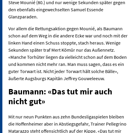
Steve Mounié (80.) und nur wenige Sekunden später gegen
den ebenfalls eingewechselten Samuel Essende
Glanzparaden.
Vor allem die Rettungsaktion gegen Mounié, als Baumann
schon auf dem Weg in die andere Ecke war und noch mit der
linken Hand einen Schuss stoppte, stach heraus. Wenige
Sekunden später traf Mert Kömür nur das Außennetz.
«Manche Torhüter liegen da vielleicht schon auf dem Boden
und kommen nicht mehr ran. Man muss sagen, dass es ein
guter Torwart ist. Nicht jeder Torwart hält solche Bälle»,
äußerte Augsburgs Kapitän Jeffrey Gouweleeuw.
Baumann: «Das tut mir auch
nicht gut»
Mit nur neun Punkten aus zehn Bundesligaspielen bleiben
die Hoffenheimer aber in Abstiegsgefahr, Trainer Pellegrino
Matarazzo steht offensichtlich auf der Kippe. «Das tut mir