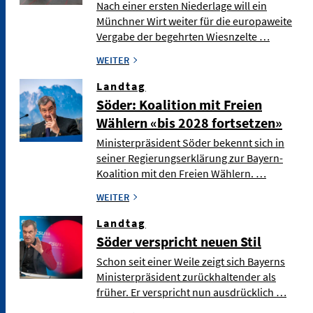
Nach einer ersten Niederlage will ein
Münchner Wirt weiter für die europaweite
Vergabe der begehrten Wiesnzelte …
WEITER
Landtag
Söder: Koalition mit Freien
Wählern «bis 2028 fortsetzen»
Ministerpräsident Söder bekennt sich in
seiner Regierungserklärung zur Bayern-
Koalition mit den Freien Wählern. …
WEITER
Landtag
Söder verspricht neuen Stil
Schon seit einer Weile zeigt sich Bayerns
Ministerpräsident zurückhaltender als
früher. Er verspricht nun ausdrücklich …