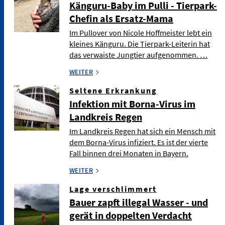
Känguru-Baby im Pulli - Tierpark-
Chefin als Ersatz-Mama
Im Pullover von Nicole Hoffmeister lebt ein
kleines Känguru. Die Tierpark-Leiterin hat
das verwaiste Jungtier aufgenommen. …
WEITER
Seltene Erkrankung
Infektion mit Borna-Virus im
Landkreis Regen
Im Landkreis Regen hat sich ein Mensch mit
dem Borna-Virus infiziert. Es ist der vierte
Fall binnen drei Monaten in Bayern.
WEITER
Lage verschlimmert
Bauer zapft illegal Wasser - und
gerät in doppelten Verdacht