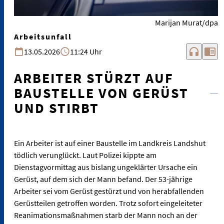
Marijan Murat/dpa
Arbeitsunfall
headphones
chrome_reader_mode
13.05.2026
11:24 Uhr
ARBEITER STÜRZT AUF
BAUSTELLE VON GERÜST
UND STIRBT
Ein Arbeiter ist auf einer Baustelle im Landkreis Landshut
tödlich verunglückt. Laut Polizei kippte am
Dienstagvormittag aus bislang ungeklärter Ursache ein
Gerüst, auf dem sich der Mann befand. Der 53-jährige
Arbeiter sei vom Gerüst gestürzt und von herabfallenden
Gerüstteilen getroffen worden. Trotz sofort eingeleiteter
Reanimationsmaßnahmen starb der Mann noch an der