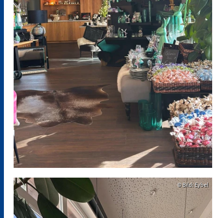
© Bild: Eybel