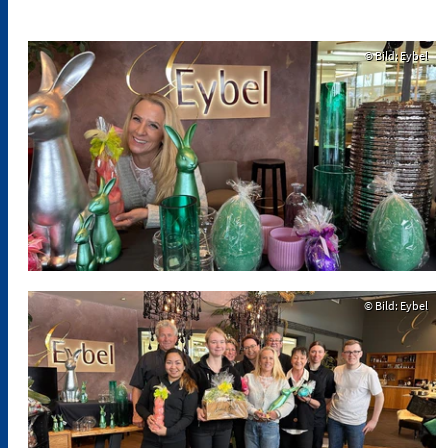
© Bild: Eybel
© Bild: Eybel