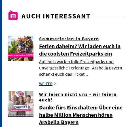
AUCH INTERESSANT
Sommerferien in Bayern
Ferien daheim? Wir laden euch in
die coolsten Freizeitparks ein
Auf euch warten tolle Freizeitparks und
unvergessliche Ferientage - Arabella Bayern
schenkt euch das Ticket...
WEITER
Wir feiern nicht uns - wir feiern
euch!
Danke fürs Einschalten: Über eine
halbe Million Menschen hören
Arabella Bayern