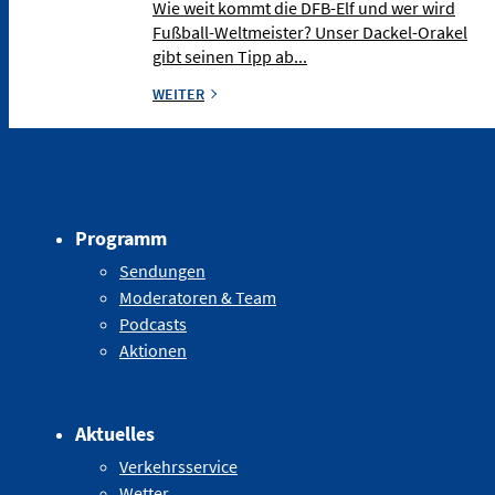
Wie weit kommt die DFB-Elf und wer wird
Fußball-Weltmeister? Unser Dackel-Orakel
gibt seinen Tipp ab...
WEITER
Programm
Sendungen
Moderatoren & Team
Podcasts
Aktionen
Aktuelles
Verkehrsservice
Wetter