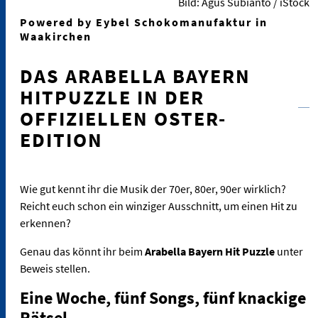
Bild: Agus Subianto / iStock
Powered by Eybel Schokomanufaktur in
Waakirchen
DAS ARABELLA BAYERN
HITPUZZLE IN DER
OFFIZIELLEN OSTER-
EDITION
Wie gut kennt ihr die Musik der 70er, 80er, 90er wirklich?
Reicht euch schon ein winziger Ausschnitt, um einen Hit zu
erkennen?
Genau das könnt ihr beim
Arabella Bayern Hit Puzzle
unter
Beweis stellen.
Eine Woche, fünf Songs, fünf knackige
Rätsel