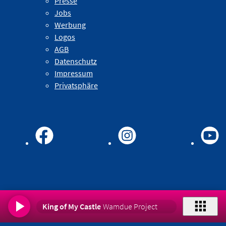
Presse
Jobs
Werbung
Logos
AGB
Datenschutz
Impressum
Privatsphäre
King of My Castle
Wamdue Project