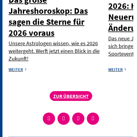
2026: H
Jahreshoroskop: Das
Neueru
sagen die Sterne für
Änderu
2026 voraus
Das neue Jah
Unsere Astrologen wissen, wie es 2026
sich bringen
weitergeht. Werft jetzt einen Blick in die
Sportevents,
Zukunft!
WEITER
WEITER
ZUR ÜBERSICHT