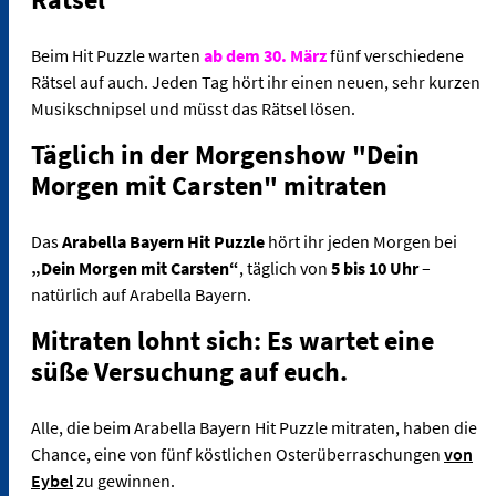
Beim Hit Puzzle warten
ab dem 30. März
fünf verschiedene
Rätsel auf auch. Jeden Tag hört ihr einen neuen, sehr kurzen
Musikschnipsel und müsst das Rätsel lösen.
Täglich in der Morgenshow "Dein
Morgen mit Carsten" mitraten
Das
Arabella Bayern Hit Puzzle
hört ihr jeden Morgen bei
„Dein Morgen mit Carsten“
, täglich von
5 bis 10 Uhr
–
natürlich auf Arabella Bayern.
Mitraten lohnt sich: Es wartet eine
süße Versuchung auf euch.
Alle, die beim Arabella Bayern Hit Puzzle mitraten, haben die
Chance, eine von fünf köstlichen Osterüberraschungen
von
Eybel
zu gewinnen.