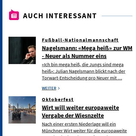
AUCH INTERESSANT
Fußball-Nationalmannschaft
Nagelsmann: «Mega heiß» zur WM
- Neuer als Nummer eins
«Ich bin mega heiß, die Jungs sind mega
heiß»: Julian Nagelsmann blickt nach der
Torwart-Entscheidung pro Neuer mit …
WEITER
Oktoberfest
Wirt will weiter europaweite
Vergabe der Wiesnzelte
Nach einer ersten Niederlage will ein
Münchner Wirt weiter für die europaweite