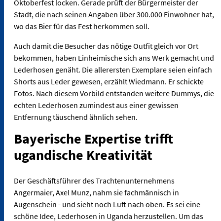
Oktoberfest locken. Gerade prüft der Bürgermeister der
Stadt, die nach seinen Angaben über 300.000 Einwohner hat,
wo das Bier für das Fest herkommen soll.
Auch damit die Besucher das nötige Outfit gleich vor Ort
bekommen, haben Einheimische sich ans Werk gemacht und
Lederhosen genäht. Die allerersten Exemplare seien einfach
Shorts aus Leder gewesen, erzählt Wiedmann. Er schickte
Fotos. Nach diesem Vorbild entstanden weitere Dummys, die
echten Lederhosen zumindest aus einer gewissen
Entfernung täuschend ähnlich sehen.
Bayerische Expertise trifft
ugandische Kreativität
Der Geschäftsführer des Trachtenunternehmens
Angermaier, Axel Munz, nahm sie fachmännisch in
Augenschein - und sieht noch Luft nach oben. Es sei eine
schöne Idee, Lederhosen in Uganda herzustellen. Um das