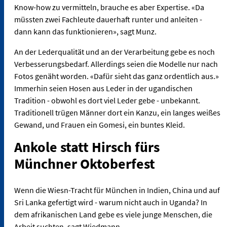
Know-how zu vermitteln, brauche es aber Expertise. «Da
müssten zwei Fachleute dauerhaft runter und anleiten -
dann kann das funktionieren», sagt Munz.
An der Lederqualität und an der Verarbeitung gebe es noch
Verbesserungsbedarf. Allerdings seien die Modelle nur nach
Fotos genäht worden. «Dafür sieht das ganz ordentlich aus.»
Immerhin seien Hosen aus Leder in der ugandischen
Tradition - obwohl es dort viel Leder gebe - unbekannt.
Traditionell trügen Männer dort ein Kanzu, ein langes weißes
Gewand, und Frauen ein Gomesi, ein buntes Kleid.
Ankole statt Hirsch fürs
Münchner Oktoberfest
Wenn die Wiesn-Tracht für München in Indien, China und auf
Sri Lanka gefertigt wird - warum nicht auch in Uganda? In
dem afrikanischen Land gebe es viele junge Menschen, die
Arbeit suchten, sagt Wiedmann.