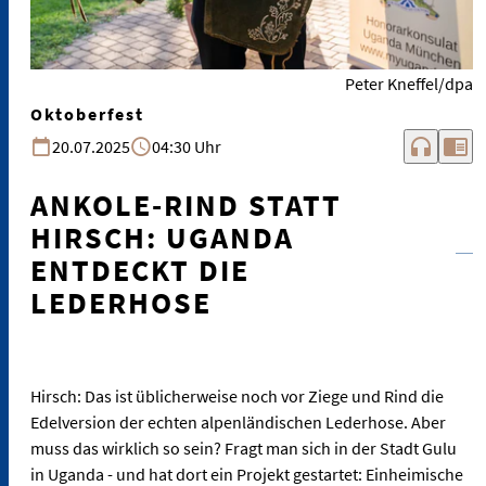
Peter Kneffel/dpa
Oktoberfest
headphones
chrome_reader_mode
20.07.2025
04:30 Uhr
ANKOLE-RIND STATT
HIRSCH: UGANDA
ENTDECKT DIE
LEDERHOSE
Hirsch: Das ist üblicherweise noch vor Ziege und Rind die
Edelversion der echten alpenländischen Lederhose. Aber
muss das wirklich so sein? Fragt man sich in der Stadt Gulu
in Uganda - und hat dort ein Projekt gestartet: Einheimische