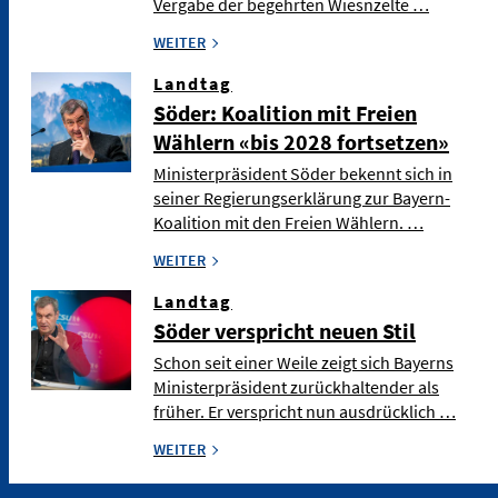
Vergabe der begehrten Wiesnzelte …
WEITER
Landtag
Söder: Koalition mit Freien
Wählern «bis 2028 fortsetzen»
Ministerpräsident Söder bekennt sich in
seiner Regierungserklärung zur Bayern-
Koalition mit den Freien Wählern. …
WEITER
Landtag
Söder verspricht neuen Stil
Schon seit einer Weile zeigt sich Bayerns
Ministerpräsident zurückhaltender als
früher. Er verspricht nun ausdrücklich …
WEITER