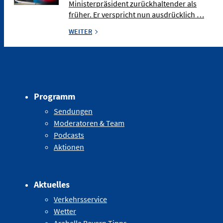
Ministerpräsident zurückhaltender als
früher. Er verspricht nun ausdrücklich …
WEITER
Programm
Sendungen
Moderatoren & Team
Podcasts
Aktionen
Aktuelles
Verkehrsservice
Wetter
Arabella Bayern Tipps