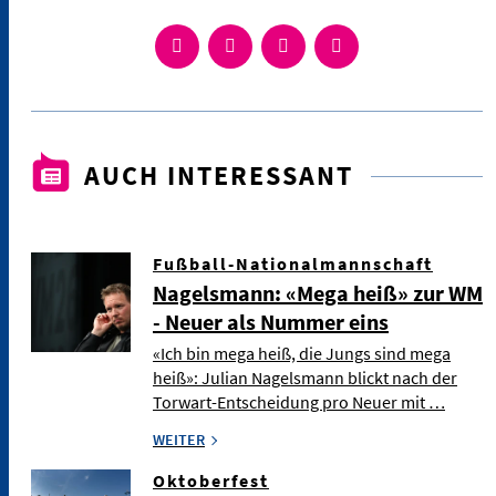
AUCH INTERESSANT
Fußball-Nationalmannschaft
Nagelsmann: «Mega heiß» zur WM
- Neuer als Nummer eins
«Ich bin mega heiß, die Jungs sind mega
heiß»: Julian Nagelsmann blickt nach der
Torwart-Entscheidung pro Neuer mit …
WEITER
Oktoberfest