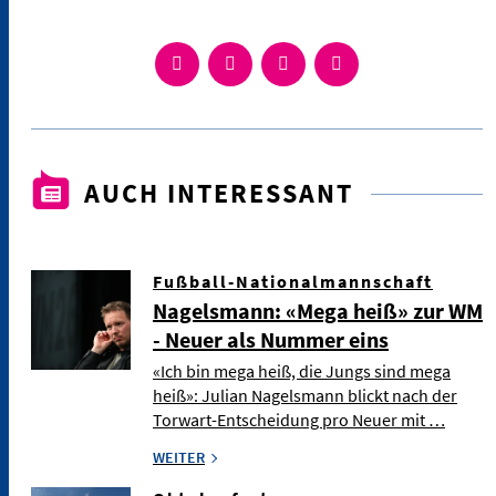
AUCH INTERESSANT
Fußball-Nationalmannschaft
Nagelsmann: «Mega heiß» zur WM
- Neuer als Nummer eins
«Ich bin mega heiß, die Jungs sind mega
heiß»: Julian Nagelsmann blickt nach der
Torwart-Entscheidung pro Neuer mit …
WEITER