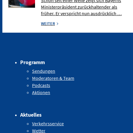
Schon seit einer Weile zeigt sich Bayerns
Ministerpräsident zurückhaltender als
früher. Er verspricht nun ausdrücklich …
WEITER
Programm
Sendungen
Moderatoren & Team
Podcasts
Aktionen
Aktuelles
Verkehrsservice
Wetter