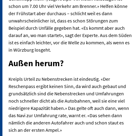
schon um 7.00 Uhr viel Verkehr am Brenner.» Helfen könne
der Frühstart aber durchaus – schlicht weil es dann
unwahrscheinlicher ist, dass es schon Störungen zum
Beispiel durch Unfälle gegeben hat. «Es kommt aber auch
darauf an, wo man startet», sagt der Experte. Aus dem Süden
ist es einfach leichter, vor die Welle zu kommen, als wenn es
in Würzburg losgeht.
Außen herum?
Kreipls Urteil zu Nebenstrecken ist eindeutig. «Der
Reschenpass ergibt keinen Sinn, da wird auch gebaut und
grundsätzlich sind die Nebenstrecken und Umfahrungen
noch schneller dicht als die Autobahnen, weil sie eine viel
niedrigere Kapazität haben.» Das gelte oft auch dann, wenn
das Navi zur Umfahrung rate, warnt er. «Das sehen dann
nämlich die anderen Autofahrer auch und schon staut es
sich an der ersten Ampel.»