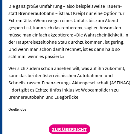
Die ganz große Umfahrung – also beispielsweise Tauern-
statt Brennerautobahn – ist laut Kreipl nur eine Option für
Extremfälle. «Wenn wegen eines Unfalls bis zum Abend
gesperrt ist, kann sich das rentieren», sagt er. Ansonsten
müsse man einfach akzeptieren: «Die Wahrscheinlichkeit, in
der Hauptreisezeit ohne Stau durchzukommen, ist gering.
Und wenn man schon damit rechnet, ist es dann halb so
schlimm, wenn es passiert.»
Wer sich zudem schon ansehen will, was auf ihn zukommt,
kann das bei der österreichischen Autobahnen- und
Schnellstrassen-Finanzierungs-Aktiengesellschaft (ASFINAG)
– dort gibt es Echtzeitinfos inklusive Webcambildern zu
Brennerautobahn und Luegbrücke.
Quelle: dpa
ZUR ÜBERSICHT