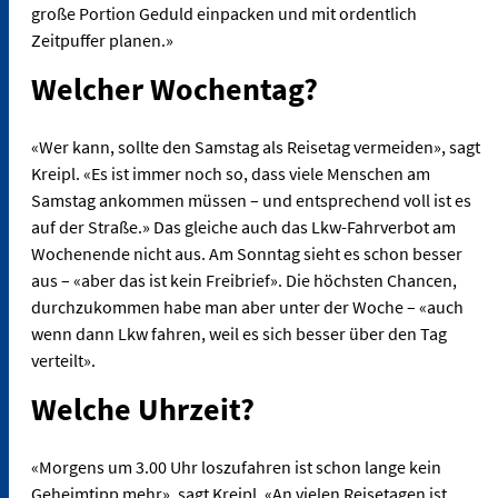
große Portion Geduld einpacken und mit ordentlich
Zeitpuffer planen.»
Welcher Wochentag?
«Wer kann, sollte den Samstag als Reisetag vermeiden», sagt
Kreipl. «Es ist immer noch so, dass viele Menschen am
Samstag ankommen müssen – und entsprechend voll ist es
auf der Straße.» Das gleiche auch das Lkw-Fahrverbot am
Wochenende nicht aus. Am Sonntag sieht es schon besser
aus – «aber das ist kein Freibrief». Die höchsten Chancen,
durchzukommen habe man aber unter der Woche – «auch
wenn dann Lkw fahren, weil es sich besser über den Tag
verteilt».
Welche Uhrzeit?
«Morgens um 3.00 Uhr loszufahren ist schon lange kein
Geheimtipp mehr», sagt Kreipl. «An vielen Reisetagen ist