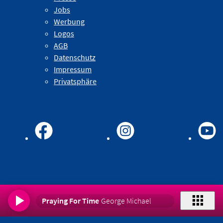
Jobs
Werbung
Logos
AGB
Datenschutz
Impressum
Privatsphäre
Praying For Time
George Michael