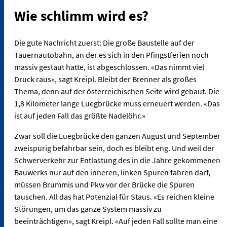
Wie schlimm wird es?
Die gute Nachricht zuerst: Die große Baustelle auf der
Tauernautobahn, an der es sich in den Pfingstferien noch
massiv gestaut hatte, ist abgeschlossen. «Das nimmt viel
Druck raus», sagt Kreipl. Bleibt der Brenner als großes
Thema, denn auf der österreichischen Seite wird gebaut. Die
1,8 Kilometer lange Luegbrücke muss erneuert werden. «Das
ist auf jeden Fall das größte Nadelöhr.»
Zwar soll die Luegbrücke den ganzen August und September
zweispurig befahrbar sein, doch es bleibt eng. Und weil der
Schwerverkehr zur Entlastung des in die Jahre gekommenen
Bauwerks nur auf den inneren, linken Spuren fahren darf,
müssen Brummis und Pkw vor der Brücke die Spuren
tauschen. All das hat Potenzial für Staus. «Es reichen kleine
Störungen, um das ganze System massiv zu
beeinträchtigen», sagt Kreipl. «Auf jeden Fall sollte man eine