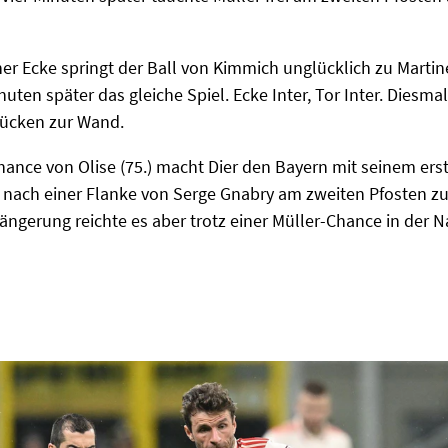
ner Ecke springt der Ball von Kimmich unglücklich zu Martine
uten später das gleiche Spiel. Ecke Inter, Tor Inter. Diesmal
Rücken zur Wand.
hance von Olise (75.) macht Dier den Bayern mit seinem e
 nach einer Flanke von Serge Gnabry am zweiten Pfosten zu
ngerung reichte es aber trotz einer Müller-Chance in der Na