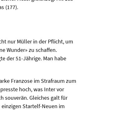
s (177).
t nur Müller in der Pflicht, um
ne Wunder» zu schaffen.
gte der 51-Jährige. Man habe
starke Franzose im Strafraum zum
presste hoch, was Inter vor
h souverän. Gleiches galt für
 einzigen Startelf-Neuen im