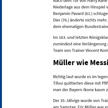
Nach dem Tor von Harry Kane (
Niederlage aus dem Hinspiel 
Benjamin Pavard (61.) schluge
Dier (76.) änderte nichts mehr.
dem ehemaligen Bundestrainer
Im 163. und letzten Königskla
zumindest eine Verlängerung 
Team von Trainer Vincent Kom
Müller wie Mess
Richtig laut wurde es im lege
Tifosi quittierten diese mit 
man der Bayern-Ikone kaum z
Der 35-Jährige wurde von Trai
am Samstag. Für Müller war es 