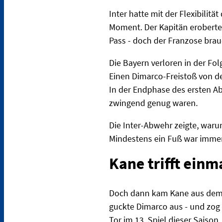
Inter hatte mit der Flexibili
Moment. Der Kapitän eroberte
Pass - doch der Franzose bra
Die Bayern verloren in der Fol
Einen Dimarco-Freistoß von de
In der Endphase des ersten Ab
zwingend genug waren.
Die Inter-Abwehr zeigte, waru
Mindestens ein Fuß war imme
Kane trifft einm
Doch dann kam Kane aus dem N
guckte Dimarco aus - und zog
Tor im 13. Spiel dieser Saison