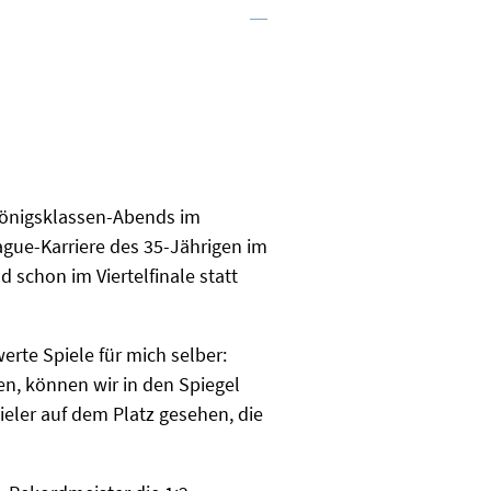
 Königsklassen-Abends im
ague-Karriere des 35-Jährigen im
 schon im Viertelfinale statt
erte Spiele für mich selber:
en, können wir in den Spiegel
ieler auf dem Platz gesehen, die