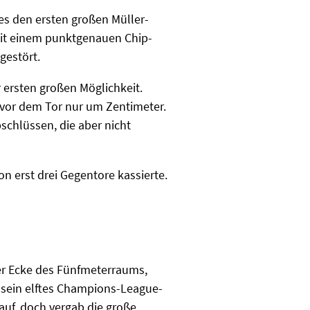
 es den ersten großen Müller-
mit einem punktgenauen Chip-
gestört.
r ersten großen Möglichkeit.
 vor dem Tor nur um Zentimeter.
schlüssen, die aber nicht
n erst drei Gegentore kassierte.
der Ecke des Fünfmeterraums,
sein elftes Champions-League-
 auf, doch vergab die große