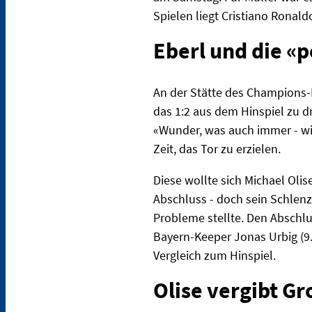
Spielen liegt Cristiano Ronaldo
Eberl und die «p
An der Stätte des Champions-L
das 1:2 aus dem Hinspiel zu 
«Wunder, was auch immer - wir
Zeit, das Tor zu erzielen.
Diese wollte sich Michael Oli
Abschluss - doch sein Schlen
Probleme stellte. Den Abschlu
Bayern-Keeper Jonas Urbig (9.
Vergleich zum Hinspiel.
Olise vergibt G