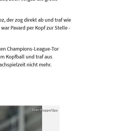
z, der zog direkt ab und traf wie
 war Pavard per Kopf zur Stelle -
rsten Champions-League-Tor
m Kopfball und traf aus
chspielzeit nicht mehr.
Sven Hoppe/dpa