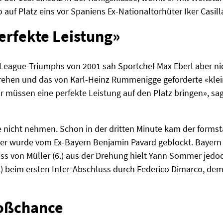
 auf Platz eins vor Spaniens Ex-Nationaltorhüter Iker Casilla
erfekte Leistung»
eague-Triumphs von 2001 sah Sportchef Max Eberl aber nich
drehen und das von Karl-Heinz Rummenigge geforderte «klei
 müssen eine perfekte Leistung auf den Platz bringen», sa
se nicht nehmen. Schon in der dritten Minute kam der form
zer wurde vom Ex-Bayern Benjamin Pavard geblockt. Bayern 
ss von Müller (6.) aus der Drehung hielt Yann Sommer jedoc
) beim ersten Inter-Abschluss durch Federico Dimarco, dem
roßchance