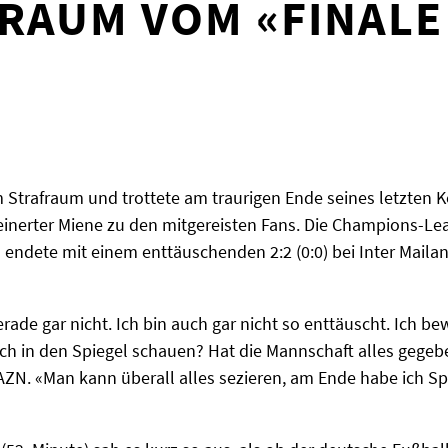
RAUM VOM «FINALE
m Strafraum und trottete am traurigen Ende seines letzten
einerter Miene zu den mitgereisten Fans. Die Champions-Le
endete mit einem enttäuschenden 2:2 (0:0) bei Inter Mailand
rade gar nicht. Ich bin auch gar nicht so enttäuscht. Ich bew
ich in den Spiegel schauen? Hat die Mannschaft alles gegeb
AZN. «Man kann überall alles sezieren, am Ende habe ich Sp