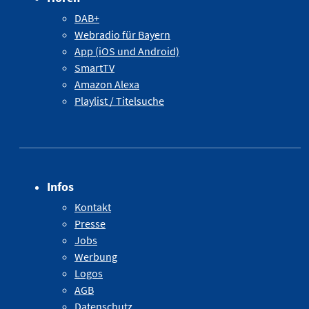
DAB+
Webradio für Bayern
App (iOS und Android)
SmartTV
Amazon Alexa
Playlist / Titelsuche
Infos
Kontakt
Presse
Jobs
Werbung
Logos
AGB
Datenschutz