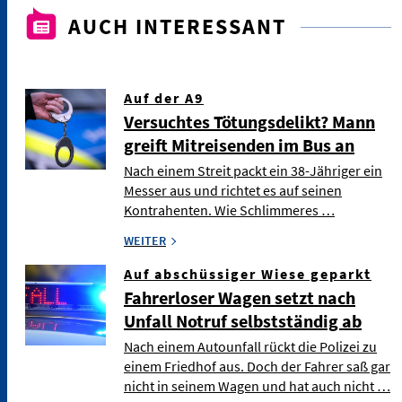
AUCH INTERESSANT
Auf der A9
Versuchtes Tötungsdelikt? Mann
greift Mitreisenden im Bus an
Nach einem Streit packt ein 38-Jähriger ein
Messer aus und richtet es auf seinen
Kontrahenten. Wie Schlimmeres …
WEITER
Auf abschüssiger Wiese geparkt
Fahrerloser Wagen setzt nach
Unfall Notruf selbstständig ab
Nach einem Autounfall rückt die Polizei zu
einem Friedhof aus. Doch der Fahrer saß gar
nicht in seinem Wagen und hat auch nicht …