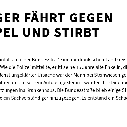
GER FÄHRT GEGEN
EL UND STIRBT
fall auf einer Bundesstraße im oberfränkischen Landkreis K
ie Polizei mitteilte, erlitt seine 15 Jahre alte Enkelin, di
ächst ungeklärter Ursache war der Mann bei Steinwiesen ge
ren und in seinem Auto eingeklemmt worden. Er starb noch
etzungen ins Krankenhaus. Die Bundesstraße blieb einige St
e ein Sachverständiger hinzugezogen. Es entstand ein Scha