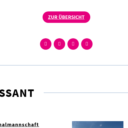
ZUR ÜBERSICHT
ESSANT
nalmannschaft