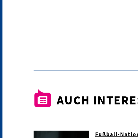
AUCH INTER
Fußball-Natio