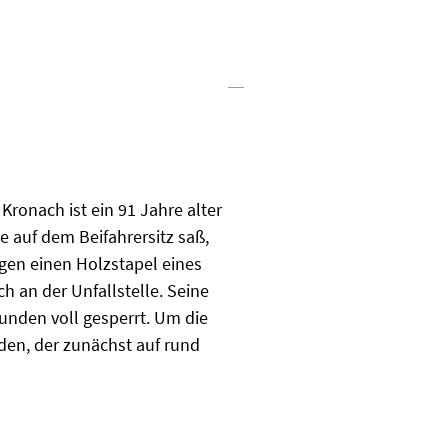
ronach ist ein 91 Jahre alter
e auf dem Beifahrersitz saß,
gen einen Holzstapel eines
 an der Unfallstelle. Seine
unden voll gesperrt. Um die
den, der zunächst auf rund