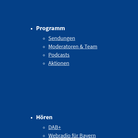
Programm
Sendungen
Moderatoren & Team
Podcasts
Aktionen
Hören
DAB+
Webradio für Bayern