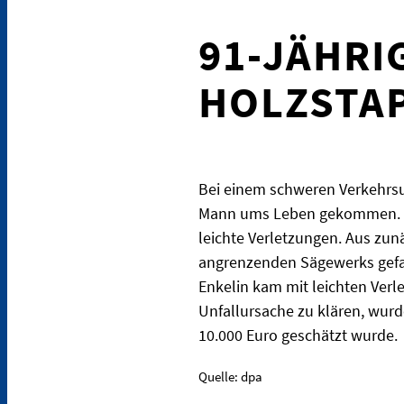
91-JÄHRI
HOLZSTAP
Bei einem schweren Verkehrsun
Mann ums Leben gekommen. Wie d
leichte Verletzungen. Aus zun
angrenzenden Sägewerks gefah
Enkelin kam mit leichten Verl
Unfallursache zu klären, wurd
10.000 Euro geschätzt wurde.
Quelle: dpa