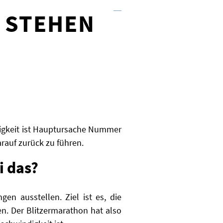
 STEHEN
igkeit ist Hauptursache Nummer
arauf zurück zu führen.
i das?
en ausstellen. Ziel ist es, die
n. Der Blitzermarathon hat also