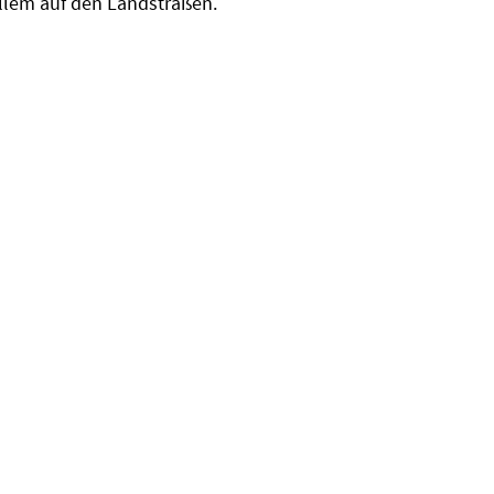
llem auf den Landstraßen.