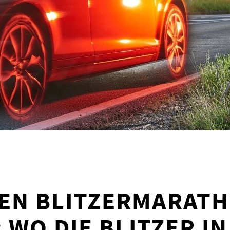
EN BLITZERMARAT
: WO DIE BLITZER IN