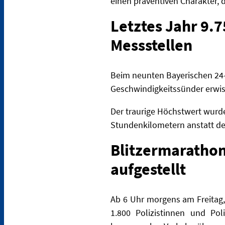
einen präventiven Charakter, 
Letztes Jahr 9.7
Messstellen
Beim neunten Bayerischen 24-
Geschwindigkeitssünder erwisch
Der traurige Höchstwert wurd
Stundenkilometern anstatt de
Blitzermarathon 
aufgestellt
Ab 6 Uhr morgens am Freitag, 
1.800 Polizistinnen und P