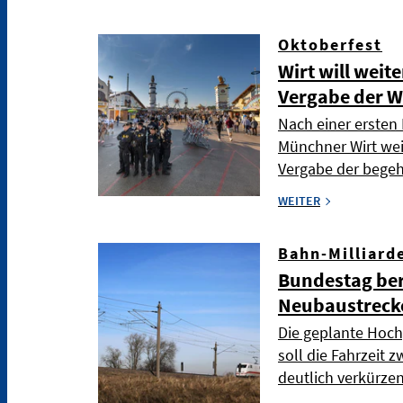
Oktoberfest
Wirt will weit
Vergabe der W
Nach einer ersten 
Münchner Wirt wei
Vergabe der bege
WEITER
Bahn-Milliard
Bundestag ber
Neubaustreck
Die geplante Hoch
soll die Fahrzeit
deutlich verkürze