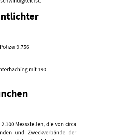
schwindigkeit ist.
ntlichter
olizei 9.756
nterhaching mit 190
München
 2.100 Messstellen, die von circa
einden und Zweckverbände der