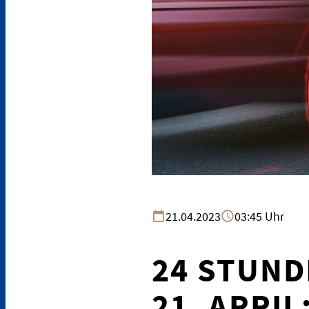
21.04.2023
03:45 Uhr
24 STUND
21. APRIL