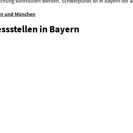
ng kontrolliert werden. Schwerpunkt ist in Bayern vor a
ern und München
ssstellen in Bayern