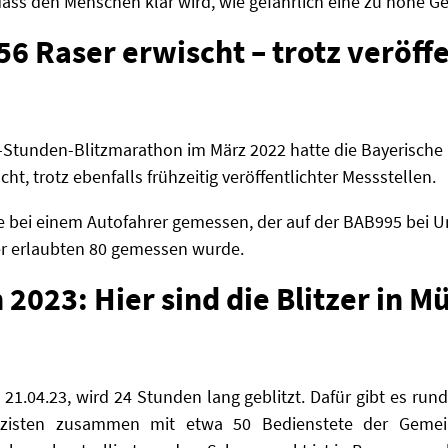
dass den Menschen klar wird, wie gefährlich eine zu hohe Ge
56 Raser erwischt – trotz veröffe
Stunden-Blitzmarathon im März 2022 hatte die Bayerische P
t, trotz ebenfalls frühzeitig veröffentlichter Messstellen.
e bei einem Autofahrer gemessen, der auf der BAB995 bei U
r erlaubten 80 gemessen wurde.
2023: Hier sind die Blitzer in 
21.04.23, wird 24 Stunden lang geblitzt. Dafür gibt es rund
olizisten zusammen mit etwa 50 Bedienstete der Gem