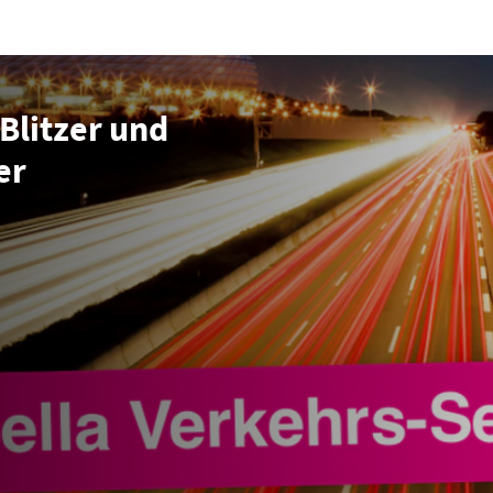
 Blitzer und
er