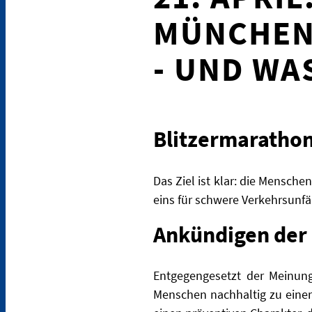
MÜNCHEN
- UND WA
Blitzermarathon
Das Ziel ist klar: die Mensche
eins für schwere Verkehrsunfäl
Ankündigen der 
Entgegengesetzt der Meinung 
Menschen nachhaltig zu einer