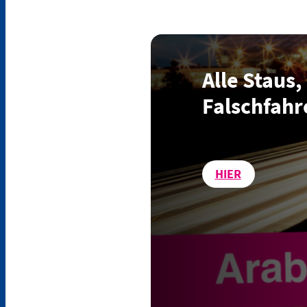
Alle Staus,
Falschfahr
HIER