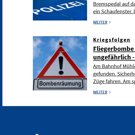
Bremspedal auf da
ein Schaufenster. 
WEITER
Kriegsfolgen
Fliegerbombe 
ungefährlich 
Am Bahnhof Mühld
gefunden. Sicherh
Züge fahren. Am s
WEITER