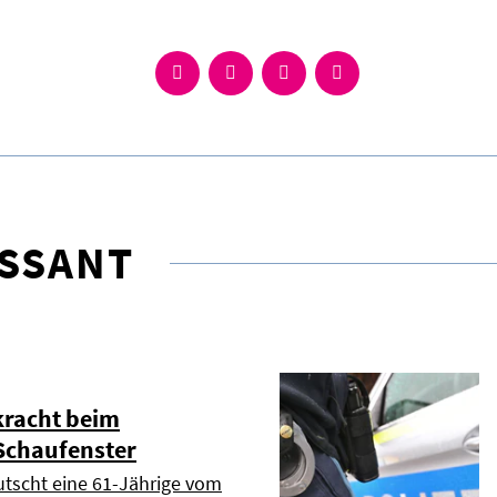
ESSANT
kracht beim
Schaufenster
tscht eine 61-Jährige vom