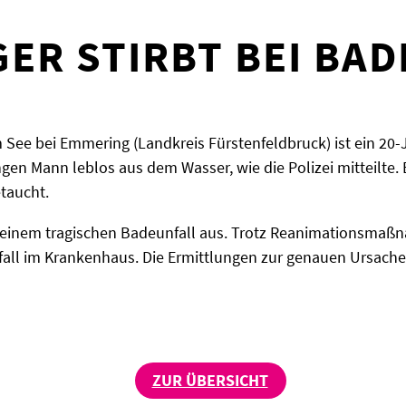
GER STIRBT BEI BA
m See bei Emmering (Landkreis Fürstenfeldbruck) ist ein 2
gen Mann leblos aus dem Wasser, wie die Polizei mitteilte.
taucht.
 einem tragischen Badeunfall aus. Trotz Reanimationsmaßn
all im Krankenhaus. Die Ermittlungen zur genauen Ursache
ZUR ÜBERSICHT