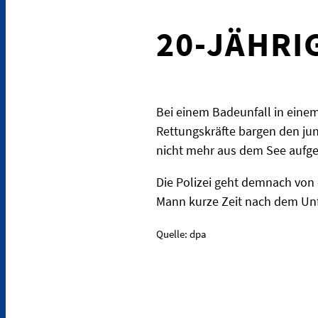
20-JÄHRI
Bei einem Badeunfall in eine
Rettungskräfte bargen den jun
nicht mehr aus dem See aufge
Die Polizei geht demnach von
Mann kurze Zeit nach dem Unf
Quelle: dpa