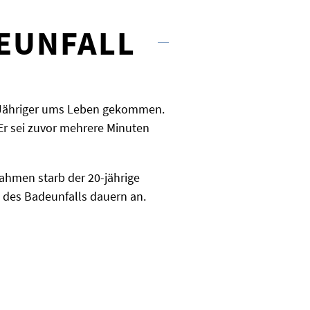
DEUNFALL
0-Jähriger ums Leben gekommen.
 Er sei zuvor mehrere Minuten
ahmen starb der 20-jährige
 des Badeunfalls dauern an.