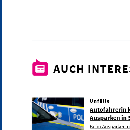
AUCH INTER
Unfälle
Autofahrerin 
Ausparken in 
Beim Ausparken ru